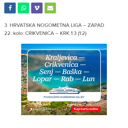
3. HRVATSKA NOGOMETNA LIGA – ZAPAD
22. kolo: CRIKVENICA – KRK 1:3 (1:2)