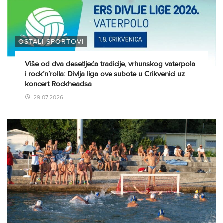
OSTALI SPORTOVI
Više od dva desetljeća tradicije, vrhunskog vaterpola
i rock’n’rolla: Divlja liga ove subote u Crikvenici uz
koncert Rockheadsa
29.07.2026