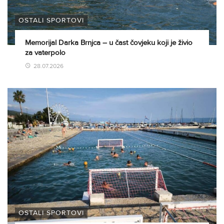
OSTALI SPORTOVI
Memorijal Darka Brnjca – u čast čovjeku koji je živio
za vaterpolo
28.07.2026
OSTALI SPORTOVI