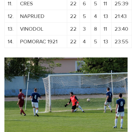
11.
CRES
22
6
5
11
25:39
12.
NAPRIJED
22
5
4
13
21:43
13.
VINODOL
22
3
8
11
23:40
14.
POMORAC 1921
22
4
5
13
23:55