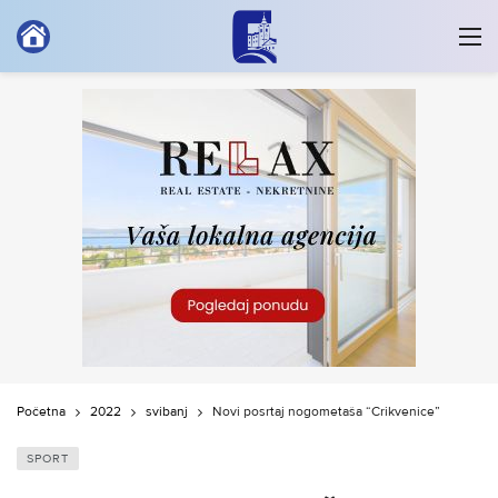
Početna
2022
svibanj
Novi posrtaj nogometaša “Crikvenice”
SPORT