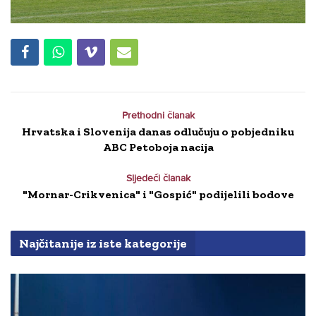
Prethodni članak
Hrvatska i Slovenija danas odlučuju o pobjedniku
ABC Petoboja nacija
Sljedeći članak
"Mornar-Crikvenica" i "Gospić" podijelili bodove
Najčitanije iz iste kategorije