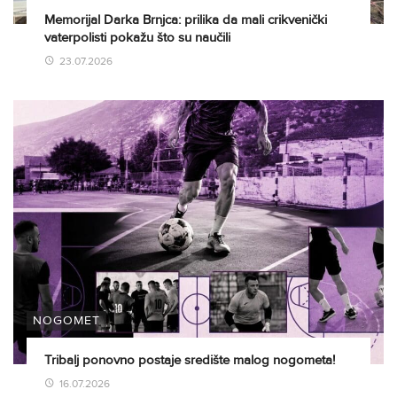
Memorijal Darka Brnjca: prilika da mali crikvenički
vaterpolisti pokažu što su naučili
23.07.2026
NOGOMET
Tribalj ponovno postaje središte malog nogometa!
16.07.2026