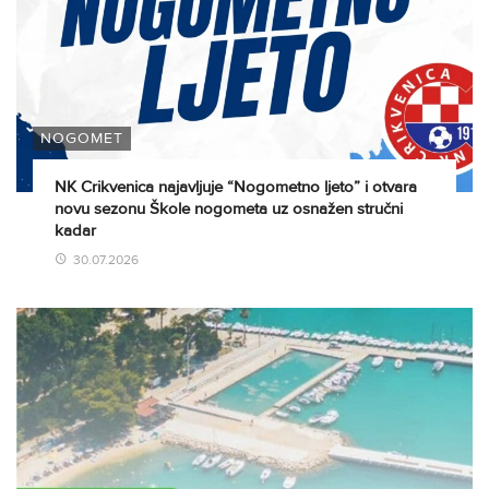
NOGOMET
NK Crikvenica najavljuje “Nogometno ljeto” i otvara
novu sezonu Škole nogometa uz osnažen stručni
kadar
30.07.2026