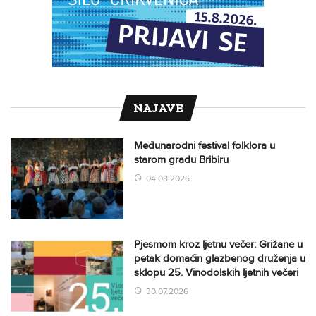
NAJAVE
Međunarodni festival folklora u
starom gradu Bribiru
04.08.2026
Pjesmom kroz ljetnu večer: Grižane u
petak domaćin glazbenog druženja u
sklopu 25. Vinodolskih ljetnih večeri
30.07.2026