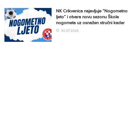
NK Crikvenica najavljuje “Nogometno
ljeto” i otvara novu sezonu Škole
nogometa uz osnažen stručni kadar
30.07.2026