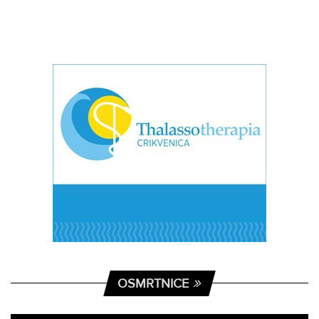
OSMRTNICE