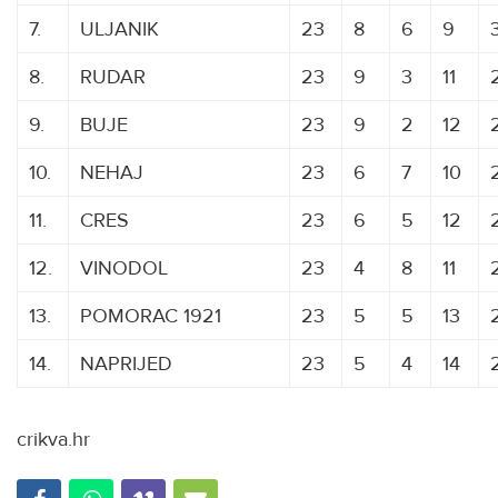
7.
ULJANIK
23
8
6
9
8.
RUDAR
23
9
3
11
9.
BUJE
23
9
2
12
10.
NEHAJ
23
6
7
10
11.
CRES
23
6
5
12
12.
VINODOL
23
4
8
11
13.
POMORAC 1921
23
5
5
13
14.
NAPRIJED
23
5
4
14
crikva.hr