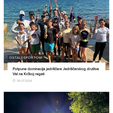
OSTALI SPORTOVI
Potpuna dominacija jedriličara Jedriličarskog društva
Val na Krčkoj regati
08.07.2026