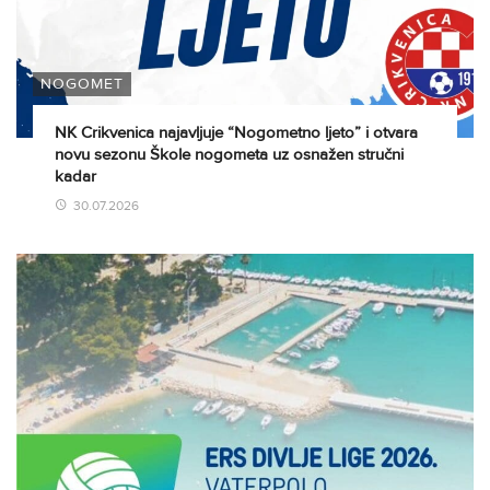
NOGOMET
NK Crikvenica najavljuje “Nogometno ljeto” i otvara
novu sezonu Škole nogometa uz osnažen stručni
kadar
30.07.2026