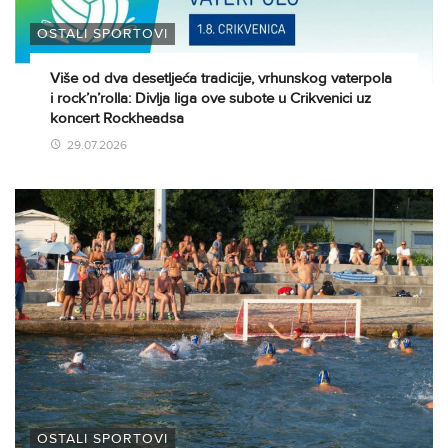
OSTALI SPORTOVI
Više od dva desetljeća tradicije, vrhunskog vaterpola
i rock’n’rolla: Divlja liga ove subote u Crikvenici uz
koncert Rockheadsa
29.07.2026
OSTALI SPORTOVI