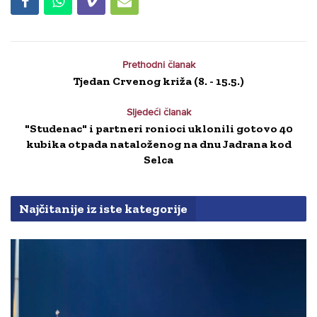
Prethodni članak
Tjedan Crvenog križa (8. - 15.5.)
Sljedeći članak
"Studenac" i partneri ronioci uklonili gotovo 40
kubika otpada nataloženog na dnu Jadrana kod
Selca
Najčitanije iz iste kategorije