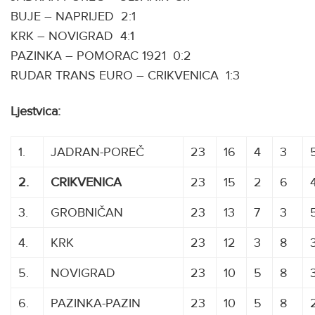
BUJE – NAPRIJED 2:1
KRK – NOVIGRAD 4:1
PAZINKA – POMORAC 1921 0:2
RUDAR TRANS EURO – CRIKVENICA 1:3
Ljestvica:
1.
JADRAN-POREČ
23
16
4
3
2.
CRIKVENICA
AAAAAA
23
15
2
6
3.
GROBNIČAN
23
13
7
3
4.
KRK
23
12
3
8
5.
NOVIGRAD
23
10
5
8
6.
PAZINKA-PAZIN
23
10
5
8