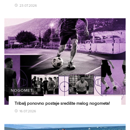
23.07.2026
NOGOMET
Tribalj ponovno postaje središte malog nogometa!
16.07.2026