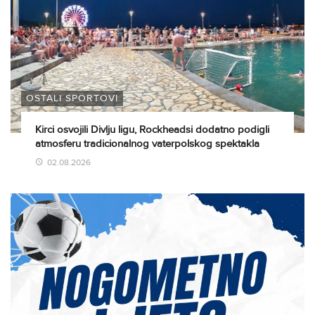
OSTALI SPORTOVI
Kirci osvojili Divlju ligu, Rockheadsi dodatno podigli
atmosferu tradicionalnog vaterpolskog spektakla
02.08.2026