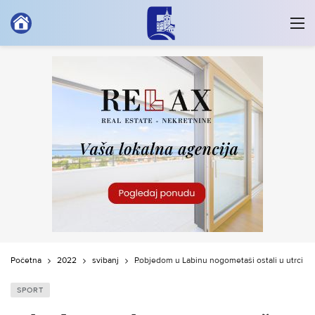
Početna
2022
svibanj
Pobjedom u Labinu nogometaši ostali u utrci za
SPORT