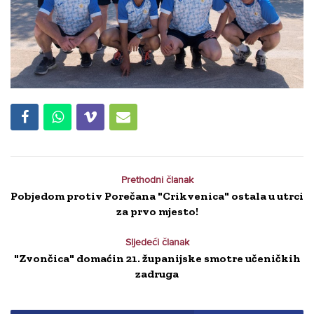
Prethodni članak
Pobjedom protiv Porečana "Crikvenica" ostala u utrci
za prvo mjesto!
Sljedeći članak
"Zvončica" domaćin 21. županijske smotre učeničkih
zadruga