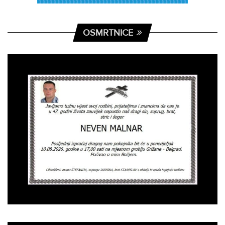
OSMRTNICE