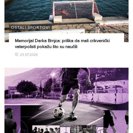
OSTALI SPORTOVI
Memorijal Darka Brnjca: prilika da mali crikvenički
vaterpolisti pokažu što su naučili
23.07.2026