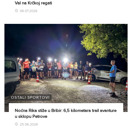
Val na Krčkoj regati
08.07.2026
OSTALI SPORTOVI
Noćna Rika stiže u Bribir: 6,5 kilometara trail avanture
u sklopu Petrove
25.06.2026