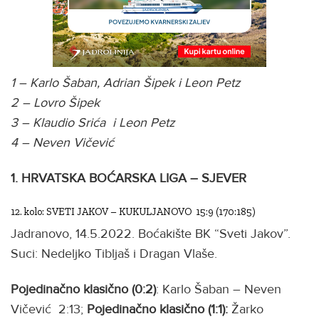
1 – Karlo Šaban, Adrian Šipek i Leon Petz
2 – Lovro Šipek
3 – Klaudio Srića i Leon Petz
4 – Neven Vičević
1. HRVATSKA BOĆARSKA LIGA – SJEVER
12. kolo: SVETI JAKOV – KUKULJANOVO 15:9 (170:185)
Jadranovo, 14.5.2022. Boćakište BK “Sveti Jakov”.
Suci: Nedeljko Tibljaš i Dragan Vlaše.
Pojedinačno klasično (0:2)
: Karlo Šaban – Neven
Vičević 2:13;
Pojedinačno klasično (1:1):
Žarko