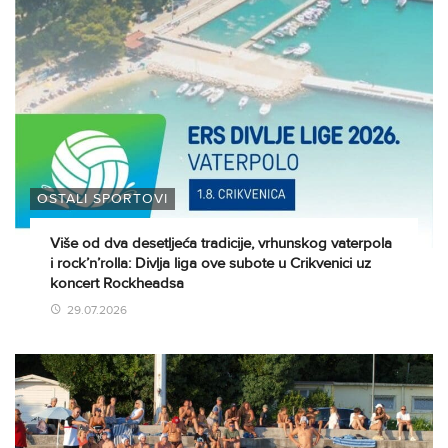
OSTALI SPORTOVI
Više od dva desetljeća tradicije, vrhunskog vaterpola
i rock’n’rolla: Divlja liga ove subote u Crikvenici uz
koncert Rockheadsa
29.07.2026