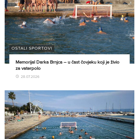
OSTALI SPORTOVI
Memorijal Darka Brnjca – u čast čovjeku koji je živio
za vaterpolo
28.07.2026