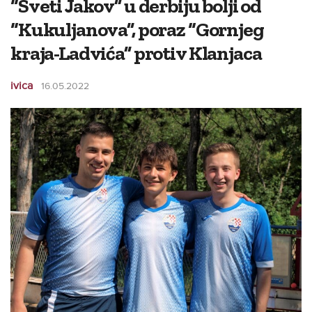
“Sveti Jakov” u derbiju bolji od
“Kukuljanova”, poraz “Gornjeg
kraja-Ladvića” protiv Klanjaca
ivica
16.05.2022