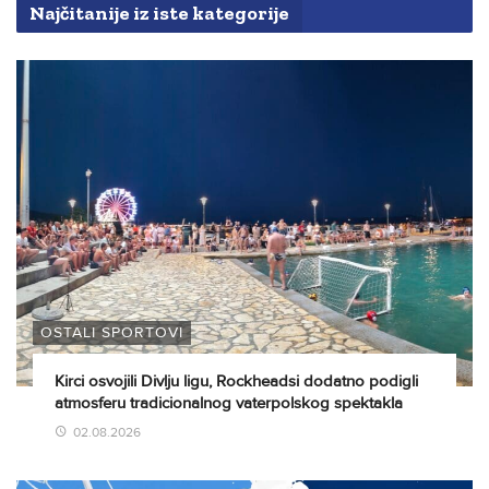
Najčitanije iz iste kategorije
OSTALI SPORTOVI
Kirci osvojili Divlju ligu, Rockheadsi dodatno podigli
atmosferu tradicionalnog vaterpolskog spektakla
02.08.2026