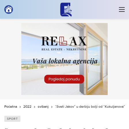
Početna
2022
svibanj
“Sveti Jakov” u derbiju bolji od “Kukuljanova”, 
SPORT