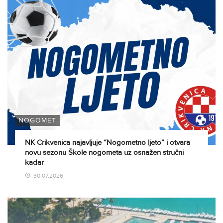
NOGOMET
NK Crikvenica najavljuje “Nogometno ljeto” i otvara
novu sezonu Škole nogometa uz osnažen stručni
kadar
30.07.2026