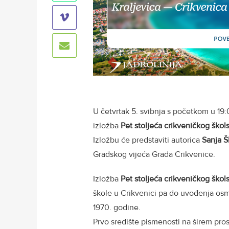
U četvrtak 5. svibnja s početkom u 19:0
izložba
Pet stoljeća crikveničkog škol
Izložbu će predstaviti autorica
Sanja Š
Gradskog vijeća Grada Crikvenice.
Izložba
Pet stoljeća crikveničkog škol
škole u Crikvenici pa do uvođenja os
1970. godine.
Prvo središte pismenosti na širem pros