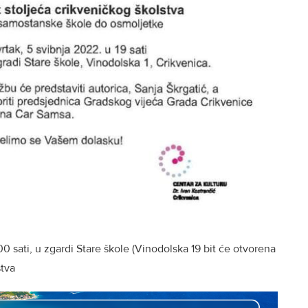
0 sati, u zgardi Stare škole (Vinodolska 19 bit će otvorena
stva