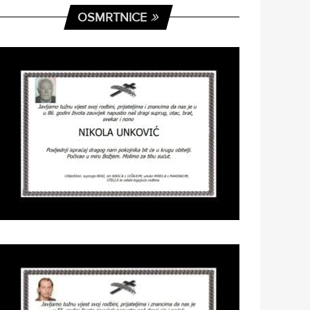
OSMRTNICE