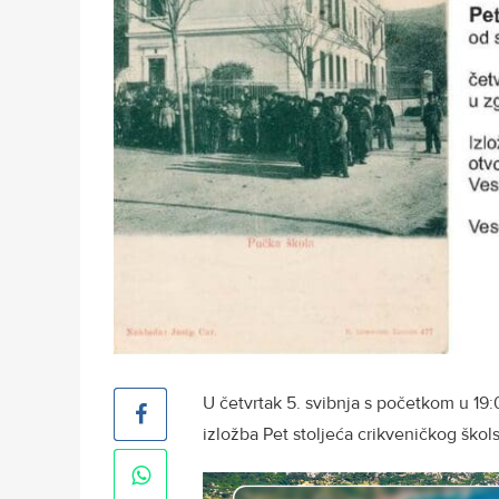
U četvrtak 5. svibnja s početkom u 19:0
izložba Pet stoljeća crikveničkog škol