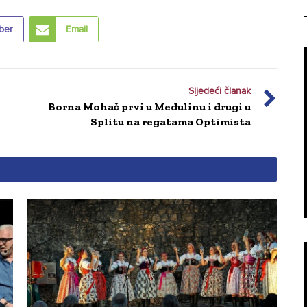
ber
Email
Sljedeći članak
Borna Mohač prvi u Medulinu i drugi u
Splitu na regatama Optimista