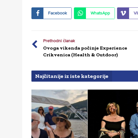
Facebook
WhatsApp
Vi
Prethodni članak
Ovoga vikenda počinje Experience
Crikvenica (Health & Outdoor)
Najčitanije iz iste kategorije