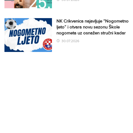
NK Crikvenica najavljuje “Nogometno
ljeto” i otvara novu sezonu Škole
nogometa uz osnažen stručni kadar
30.07.2026