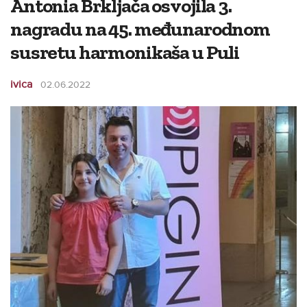
Antonia Brkljača osvojila 3.
nagradu na 45. međunarodnom
susretu harmonikaša u Puli
ivica
02.06.2022