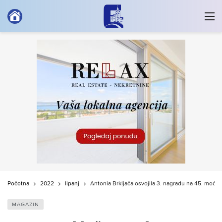
Početna
2022
lipanj
Antonia Brkljača osvojila 3. nagradu na 45. međ
MAGAZIN