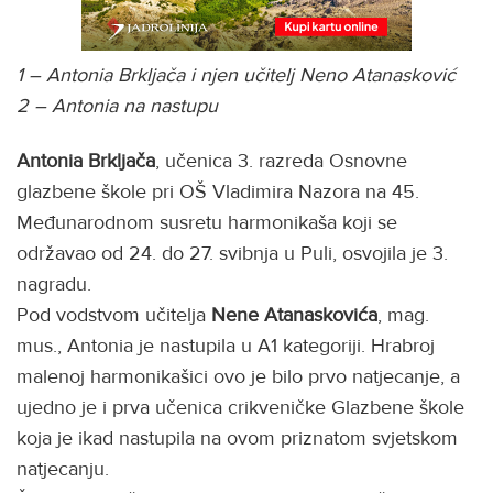
1 – Antonia Brkljača i njen učitelj Neno Atanasković
2 – Antonia na nastupu
Antonia Brkljača
, učenica 3. razreda Osnovne
glazbene škole pri OŠ Vladimira Nazora na 45.
Međunarodnom susretu harmonikaša koji se
održavao od 24. do 27. svibnja u Puli, osvojila je 3.
nagradu.
Pod vodstvom učitelja
Nene Atanaskovića
, mag.
mus., Antonia je nastupila u A1 kategoriji. Hrabroj
malenoj harmonikašici ovo je bilo prvo natjecanje, a
ujedno je i prva učenica crikveničke Glazbene škole
koja je ikad nastupila na ovom priznatom svjetskom
natjecanju.