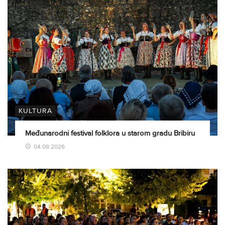
KULTURA
Međunarodni festival folklora u starom gradu Bribiru
04.08.2026