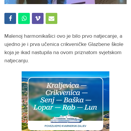
Malenoj harmonikašici ovo je bilo prvo natjecanje, a
ujedno je i prva učenica crikveničke Glazbene škole
koja je ikad nastupila na ovom priznatom svjetskom
natjecanju.