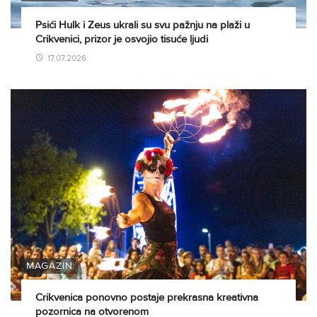
Psići Hulk i Zeus ukrali su svu pažnju na plaži u
Crikvenici, prizor je osvojio tisuće ljudi
17.07.2026
MAGAZIN
Crikvenica ponovno postaje prekrasna kreativna
pozornica na otvorenom