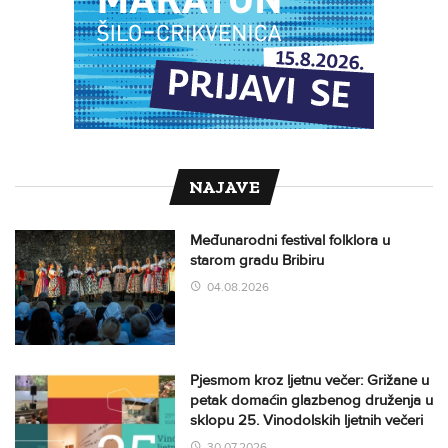
NAJAVE
Međunarodni festival folklora u
starom gradu Bribiru
04.08.2026
Pjesmom kroz ljetnu večer: Grižane u
petak domaćin glazbenog druženja u
sklopu 25. Vinodolskih ljetnih večeri
30.07.2026