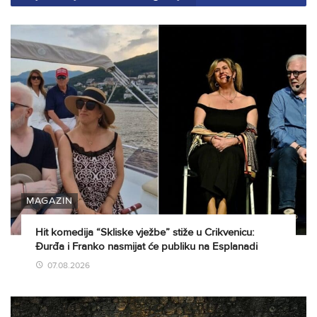
MAGAZIN
Hit komedija “Skliske vježbe” stiže u Crikvenicu:
Đurđa i Franko nasmijat će publiku na Esplanadi
07.08.2026