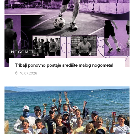
NOGOMET
Tribalj ponovno postaje središte malog nogometa!
16.07.2026