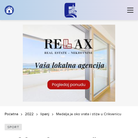
Početna
2022
lipanj
Medalja je oko vrata i stiže u Crikvenicu
SPORT