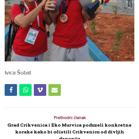
Ivica Šubat
Prethodni članak
Grad Crikvenica i Eko Murvica poduzeli konkretne
korake kako bi očistili Crikvenicu od divljih
deponija