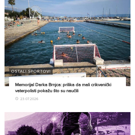
OSTALI SPORTOVI
Memorijal Darka Brnjca: prilika da mali crikvenički
vaterpolisti pokažu što su naučili
23.07.2026