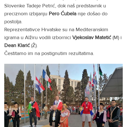
Slovenke Tadeje Petrić, dok naš predstavnik u
preciznom izbijanju
Pero Ćubela
nije došao do
postolja.
Reprezentativce Hrvatske su na Mediteranskim
igrama u Alžiru vodili izbornici
Vjekoslav Matetić
(M) i
Dean Klarić
(Ž).
Čestitamo im na postignutim rezultatima.