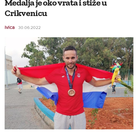
Medalja je oko vrata i stiže u
Crikvenicu
ivica
30.06.2022