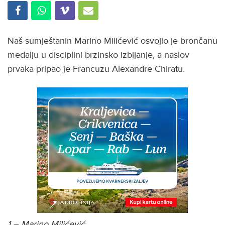
Naš sumještanin Marino Milićević osvojio je brončanu
medalju u disciplini brzinsko izbijanje, a naslov
prvaka pripao je Francuzu Alexandre Chiratu.
1 – Marino Milićević