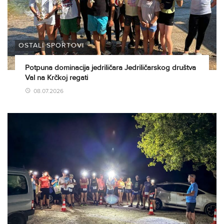
OSTALI SPORTOVI
Potpuna dominacija jedriličara Jedriličarskog društva
Val na Krčkoj regati
08.07.2026