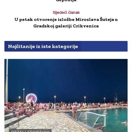
Sljedeći članak
U petak otvorenje izložbe Miroslava Šuteja u
Gradskoj galeriji Crikvenica
Najčitanije iz iste kategorije