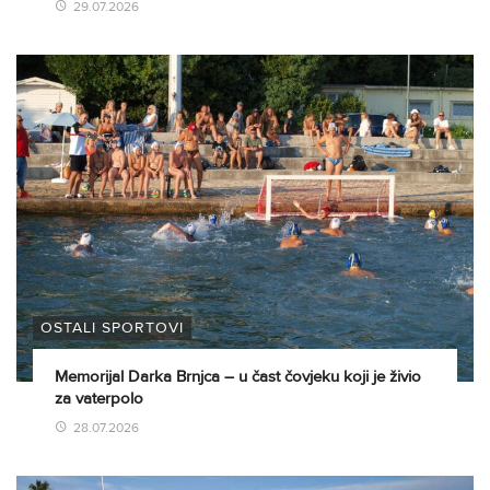
29.07.2026
OSTALI SPORTOVI
Memorijal Darka Brnjca – u čast čovjeku koji je živio
za vaterpolo
28.07.2026