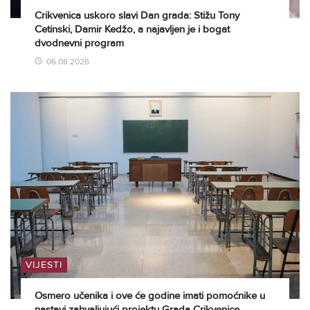
Crikvenica uskoro slavi Dan grada: Stižu Tony
Cetinski, Damir Kedžo, a najavljen je i bogat
dvodnevni program
06.08.2026
VIJESTI
Osmero učenika i ove će godine imati pomoćnike u
nastavi zahvaljujući projektu Grada Crikvenice