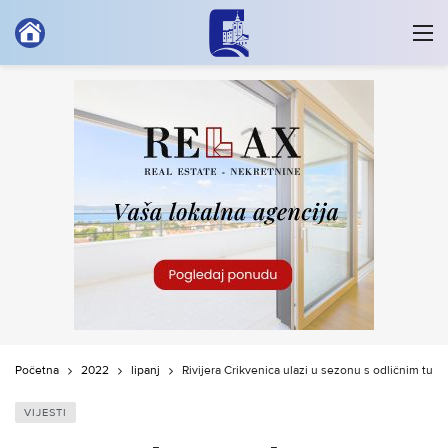
Početna
2022
lipanj
Rivijera Crikvenica ulazi u sezonu s odličnim turis
VIJESTI