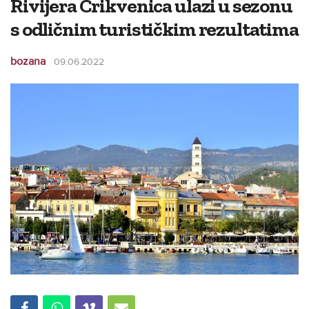
Rivijera Crikvenica ulazi u sezonu
s odličnim turističkim rezultatima
bozana
09.06.2022