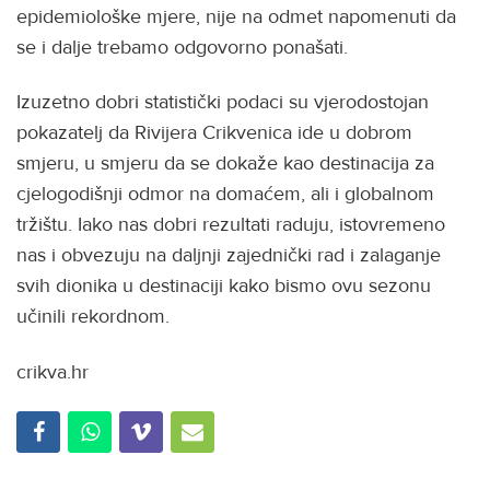
epidemiološke mjere, nije na odmet napomenuti da
se i dalje trebamo odgovorno ponašati.
Izuzetno dobri statistički podaci su vjerodostojan
pokazatelj da Rivijera Crikvenica ide u dobrom
smjeru, u smjeru da se dokaže kao destinacija za
cjelogodišnji odmor na domaćem, ali i globalnom
tržištu. Iako nas dobri rezultati raduju, istovremeno
nas i obvezuju na daljnji zajednički rad i zalaganje
svih dionika u destinaciji kako bismo ovu sezonu
učinili rekordnom.
crikva.hr