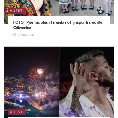
VIJESTI
FOTO | Pjesma, ples i šarenilo nošnji ispunili središte
Crikvenice
08.08.2026
VIJESTI