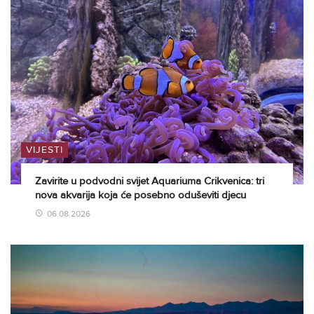
VIJESTI
Zavirite u podvodni svijet Aquariuma Crikvenica: tri
nova akvarija koja će posebno oduševiti djecu
06.08.2026