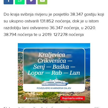
Do kraja svibnja rivijeru je posjetilo 38.347 gostiju koji
su ukupno ostvarili 131.852 noćenja, dok je u istom
razdoblju lani ostvareno 36.347 noćenja, u 2020.
38.794 noćenja te u 2019. 127.278 noćenja