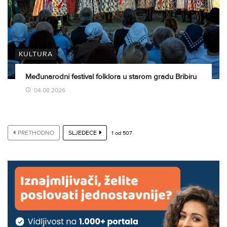
KULTURA
Međunarodni festival folklora u starom gradu Bribiru
04.08.2026
PRETHODNO
SLJEDEĆE
1
od
507