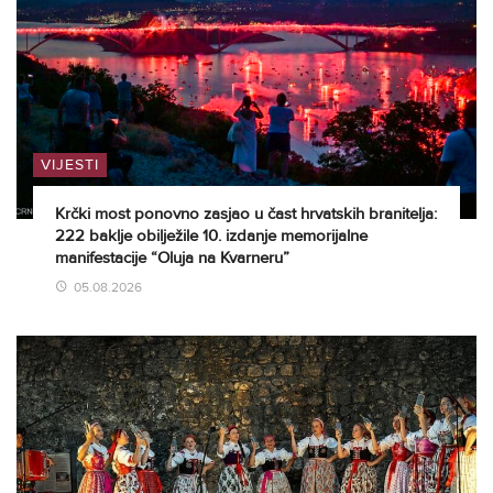
VIJESTI
Krčki most ponovno zasjao u čast hrvatskih branitelja:
222 baklje obilježile 10. izdanje memorijalne
manifestacije “Oluja na Kvarneru”
05.08.2026