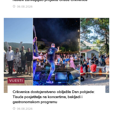
06.08.2026
VIJESTI
Crikvenica dostojanstveno obilježila Dan pobjede:
Tisuće posjetitelja na koncertima, bakljadi i
gastronomskom programu
06.08.2026