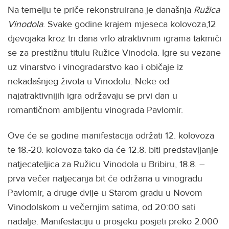
Na temelju te priče rekonstruirana je današnja
Ružica
Vinodola
. Svake godine krajem mjeseca kolovoza,12
djevojaka kroz tri dana vrlo atraktivnim igrama takmiči
se za prestižnu titulu Ružice Vinodola. Igre su vezane
uz vinarstvo i vinogradarstvo kao i običaje iz
nekadašnjeg života u Vinodolu. Neke od
najatraktivnijih igra održavaju se prvi dan u
romantičnom ambijentu vinograda Pavlomir.
Ove će se godine manifestacija održati 12. kolovoza
te 18.-20. kolovoza tako da će 12.8. biti predstavljanje
natjecateljica za Ružicu Vinodola u Bribiru, 18.8. –
prva večer natjecanja bit će održana u vinogradu
Pavlomir, a druge dvije u Starom gradu u Novom
Vinodolskom u večernjim satima, od 20:00 sati
nadalje. Manifestaciju u prosjeku posjeti preko 2.000