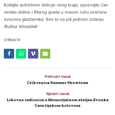
Kušajte autohtone delicije ovog kraja, upoznajte čari
vinske doline i Starog grada u novom ruhu praćene
zvucima glazbenika. Sve to na još jednom izdanju
Ružice Vinodola
!
crikva.hr
Prethodni članak
Crikvenica Summer Showtime
Sljedeći članak
Likovne radionice u Memorijalnom ateljeu Zvonka
Cara tijekom kolovoza