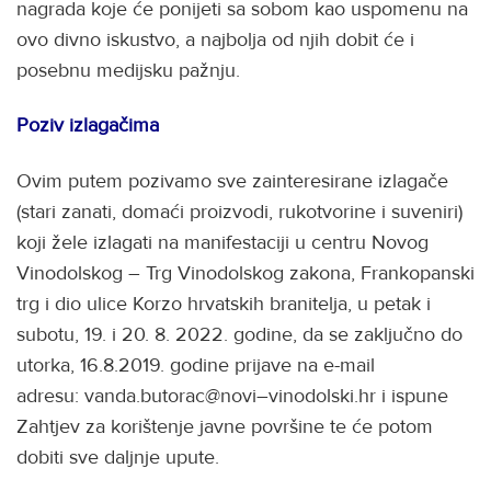
nagrada koje će ponijeti sa sobom kao uspomenu na
ovo divno iskustvo, a najbolja od njih dobit će i
posebnu medijsku pažnju.
Poziv izlagačima
Ovim putem pozivamo sve zainteresirane izlagače
(stari zanati, domaći proizvodi, rukotvorine i suveniri)
koji žele izlagati na manifestaciji u centru Novog
Vinodolskog – Trg Vinodolskog zakona, Frankopanski
trg i dio ulice Korzo hrvatskih branitelja, u petak i
subotu, 19. i 20. 8. 2022. godine, da se zaključno do
utorka, 16.8.2019. godine prijave na e-mail
adresu: vanda.butorac@novi–vinodolski.hr i ispune
Zahtjev za korištenje javne površine te će potom
dobiti sve daljnje upute.