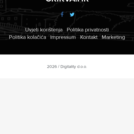
Uvjeti korištenja
Politika privatnosti
Politika kolačića
Impressum
Kontakt
Marketing
2026 / Digitality d.o.o.