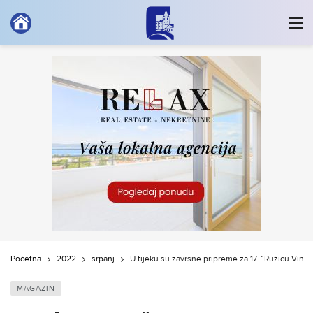
Početna
2022
srpanj
U tijeku su završne pripreme za 17. “Ružicu Vino
MAGAZIN