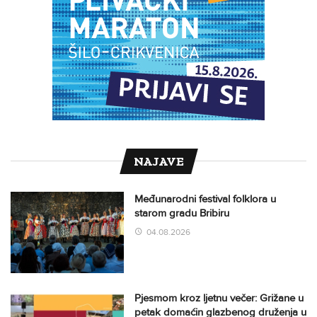
NAJAVE
Međunarodni festival folklora u
starom gradu Bribiru
04.08.2026
Pjesmom kroz ljetnu večer: Grižane u
petak domaćin glazbenog druženja u