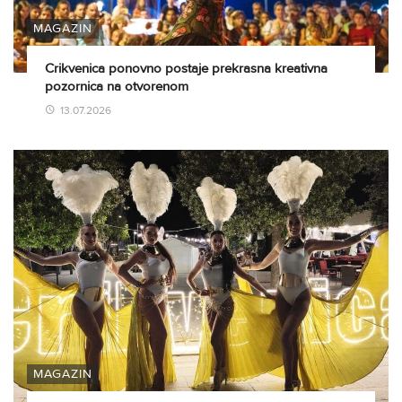
MAGAZIN
Crikvenica ponovno postaje prekrasna kreativna
pozornica na otvorenom
13.07.2026
MAGAZIN