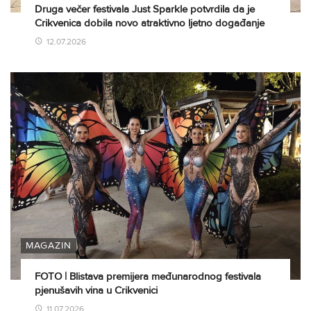
Druga večer festivala Just Sparkle potvrdila da je
Crikvenica dobila novo atraktivno ljetno događanje
12.07.2026
MAGAZIN
FOTO | Blistava premijera međunarodnog festivala
pjenušavih vina u Crikvenici
11.07.2026