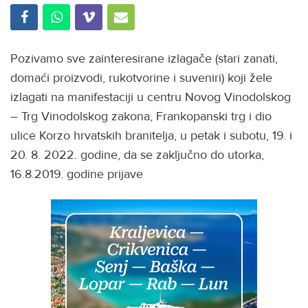
Pozivamo sve zainteresirane izlagače (stari zanati,
domaći proizvodi, rukotvorine i suveniri) koji žele
izlagati na manifestaciji u centru Novog Vinodolskog
– Trg Vinodolskog zakona, Frankopanski trg i dio
ulice Korzo hrvatskih branitelja, u petak i subotu, 19. i
20. 8. 2022. godine, da se zaključno do utorka,
16.8.2019. godine prijave