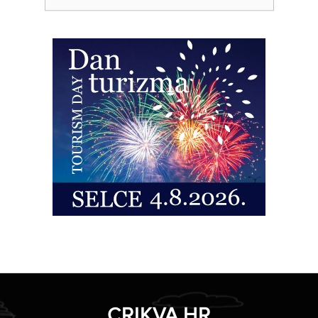
CRIKVA.HR