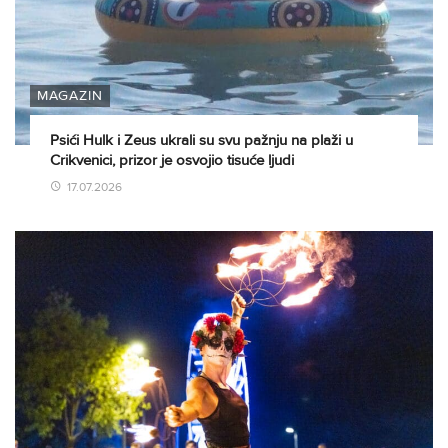
MAGAZIN
Psići Hulk i Zeus ukrali su svu pažnju na plaži u
Crikvenici, prizor je osvojio tisuće ljudi
17.07.2026