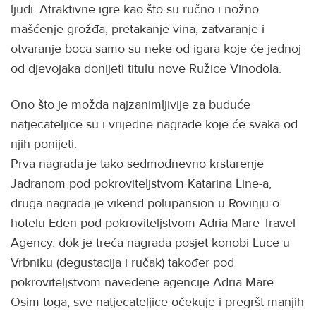
ljudi. Atraktivne igre kao što su ručno i nožno
mašćenje grožđa, pretakanje vina, zatvaranje i
otvaranje boca samo su neke od igara koje će jednoj
od djevojaka donijeti titulu nove Ružice Vinodola.
Ono što je možda najzanimljivije za buduće
natjecateljice su i vrijedne nagrade koje će svaka od
njih ponijeti.
Prva nagrada je tako sedmodnevno krstarenje
Jadranom pod pokroviteljstvom Katarina Line-a,
druga nagrada je vikend polupansion u Rovinju o
hotelu Eden pod pokroviteljstvom Adria Mare Travel
Agency, dok je treća nagrada posjet konobi Luce u
Vrbniku (degustacija i ručak) također pod
pokroviteljstvom navedene agencije Adria Mare.
Osim toga, sve natjecateljice očekuje i pregršt manjih