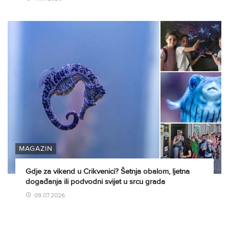
MAGAZIN
Gdje za vikend u Crikvenici? Šetnja obalom, ljetna
događanja ili podvodni svijet u srcu grada
09.07.2026