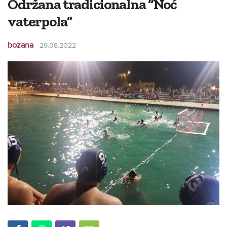
Održana tradicionalna “Noć
vaterpola”
bozana
29.08.2022