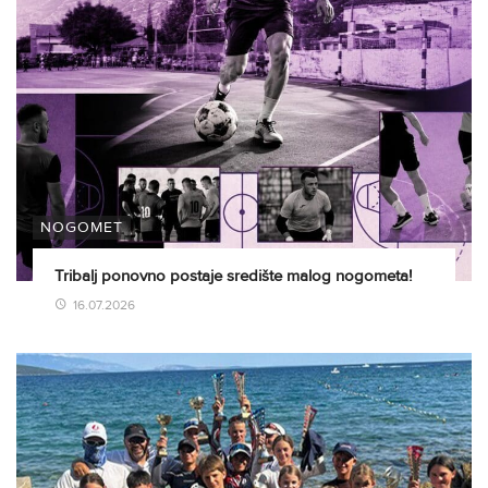
NOGOMET
Tribalj ponovno postaje središte malog nogometa!
16.07.2026