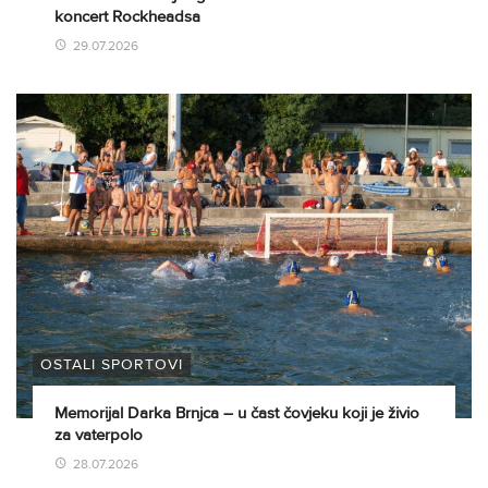
koncert Rockheadsa
29.07.2026
OSTALI SPORTOVI
Memorijal Darka Brnjca – u čast čovjeku koji je živio
za vaterpolo
28.07.2026