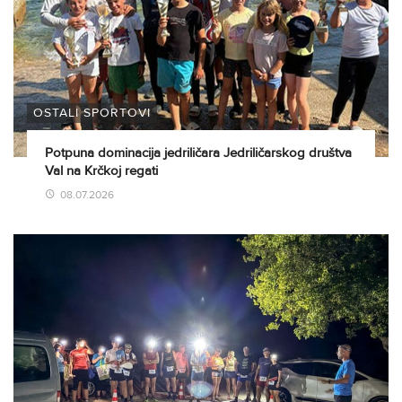
OSTALI SPORTOVI
Potpuna dominacija jedriličara Jedriličarskog društva
Val na Krčkoj regati
08.07.2026