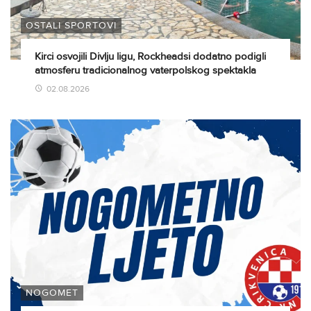
OSTALI SPORTOVI
Kirci osvojili Divlju ligu, Rockheadsi dodatno podigli
atmosferu tradicionalnog vaterpolskog spektakla
02.08.2026
NOGOMET