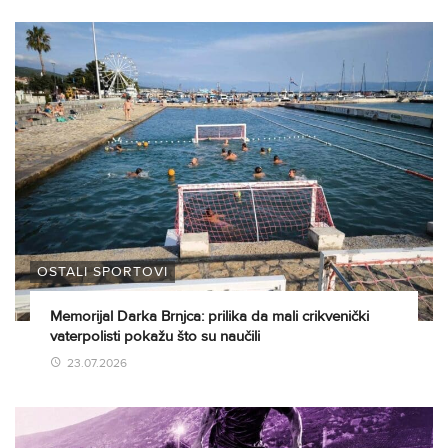
OSTALI SPORTOVI
Memorijal Darka Brnjca: prilika da mali crikvenički
vaterpolisti pokažu što su naučili
23.07.2026