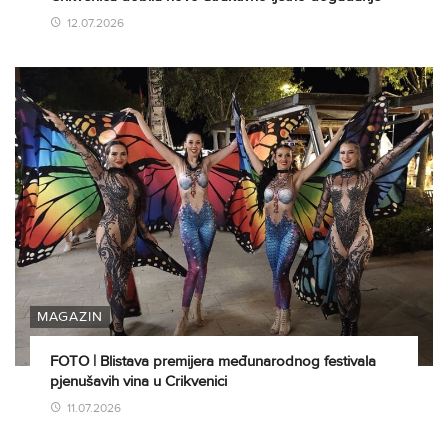
12.07.2026
MAGAZIN
FOTO | Blistava premijera međunarodnog festivala
pjenušavih vina u Crikvenici
11.07.2026