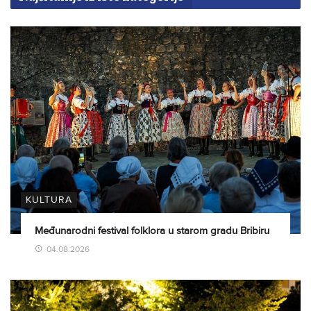
KULTURA
Međunarodni festival folklora u starom gradu Bribiru
04.08.2026