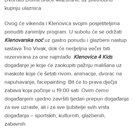
kupnju ulaznica.
Ovog će vikenda i Klenovica svojim posjetiteljima
ponuditi zanimljiv program. U subotu će se održati
Klenovarska
noć
uz gastro ponudu i glazbeni nastup
sastava Trio Vivak, dok će nedjeljna večer biti
rezervirana za one najmlađe.
Klenovica 4 Kids
događanje je koje će zaokupiti pažnju mališana uz
maskote koje će šetati rivom, animacije, dvorac na
napuhavanje, facepainting. Bit će to prava dječja
zabava koja počinje u 19:00 sati. Ovim ćemo
događanjem ujedno završiti tjedan prepun događanja
za sve uzraste, ali i za sve ljubitelje svih vrsta
događanja – sportskih, kulturnih, glazbenih,
zabavnih.