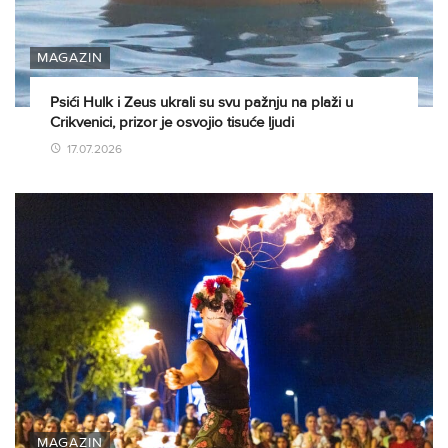
MAGAZIN
Psići Hulk i Zeus ukrali su svu pažnju na plaži u
Crikvenici, prizor je osvojio tisuće ljudi
17.07.2026
MAGAZIN