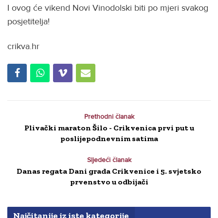
I ovog će vikend Novi Vinodolski biti po mjeri svakog
posjetitelja!
crikva.hr
Prethodni članak
Plivački maraton Šilo - Crikvenica prvi put u
poslijepodnevnim satima
Sljedeći članak
Danas regata Dani grada Crikvenice i 5. svjetsko
prvenstvo u odbijači
Najčitanije iz iste kategorije