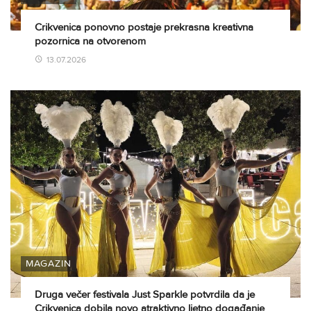
Crikvenica ponovno postaje prekrasna kreativna
pozornica na otvorenom
13.07.2026
MAGAZIN
Druga večer festivala Just Sparkle potvrdila da je
Crikvenica dobila novo atraktivno ljetno događanje