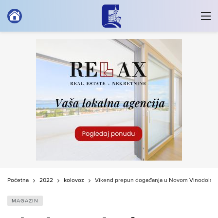
Početna
2022
kolovoz
Vikend prepun događanja u Novom Vinodolsk
MAGAZIN