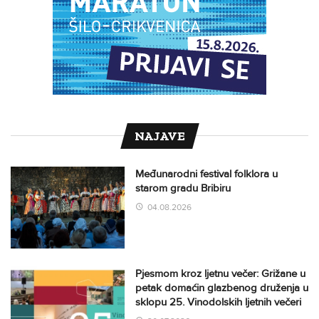
NAJAVE
Međunarodni festival folklora u
starom gradu Bribiru
04.08.2026
Pjesmom kroz ljetnu večer: Grižane u
petak domaćin glazbenog druženja u
sklopu 25. Vinodolskih ljetnih večeri