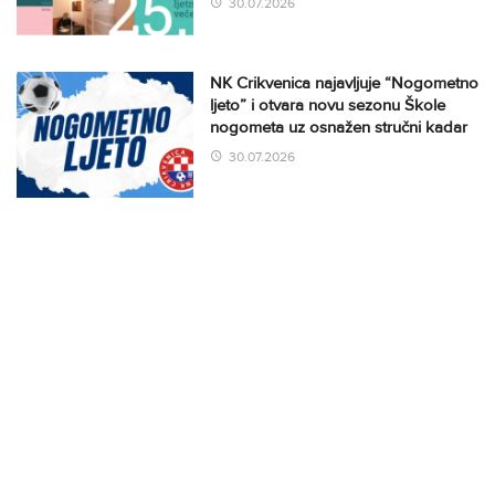
30.07.2026
NK Crikvenica najavljuje “Nogometno
ljeto” i otvara novu sezonu Škole
nogometa uz osnažen stručni kadar
30.07.2026