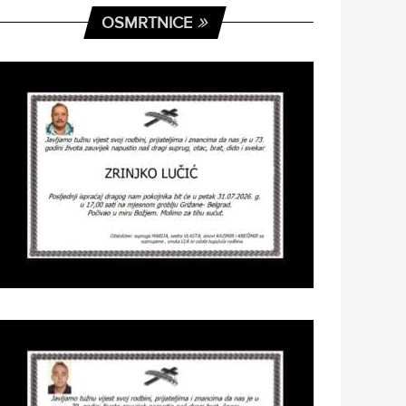
OSMRTNICE