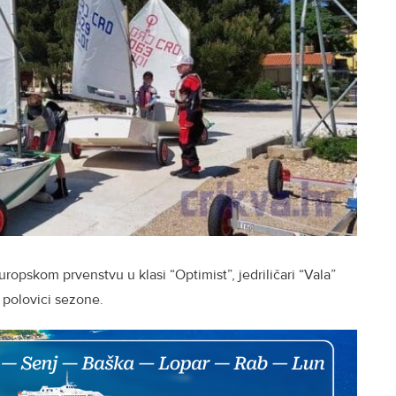
opskom prvenstvu u klasi “Optimist”, jedriličari “Vala”
j polovici sezone.