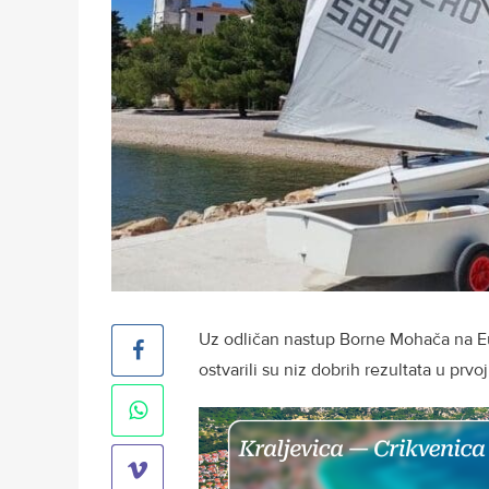
Uz odličan nastup Borne Mohača na Eur
ostvarili su niz dobrih rezultata u prvo