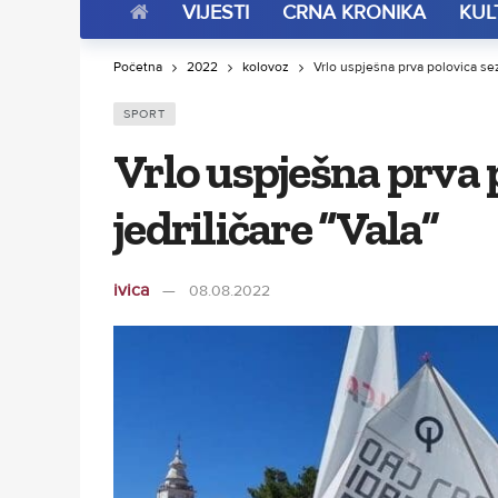
VIJESTI
CRNA KRONIKA
KUL
Početna
2022
kolovoz
Vrlo uspješna prva polovica sez
SPORT
Vrlo uspješna prva 
jedriličare “Vala”
ivica
08.08.2022