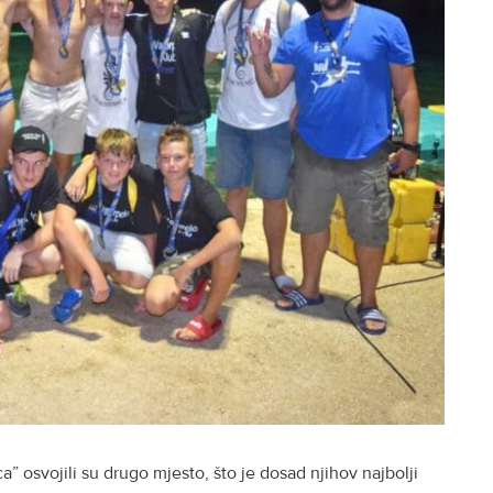
a” osvojili su drugo mjesto, što je dosad njihov najbolji