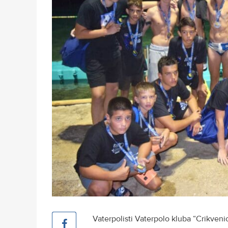
Vaterpolisti Vaterpolo kluba “Crikvenic