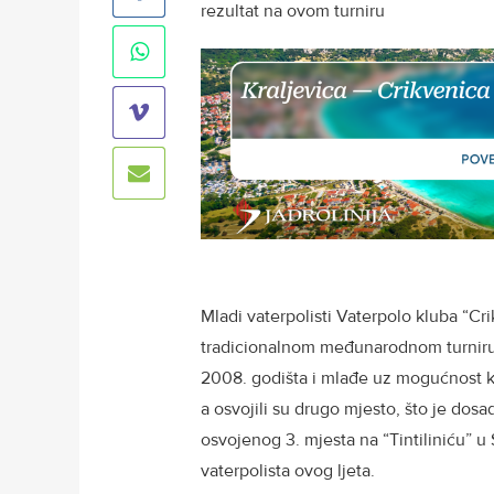
rezultat na ovom turniru
Mladi vaterpolisti Vaterpolo kluba “Cri
tradicionalnom međunarodnom turniru “
2008. godišta i mlađe uz mogućnost kor
a osvojili su drugo mjesto, što je dosa
osvojenog 3. mjesta na “Tintiliniću” u
vaterpolista ovog ljeta.