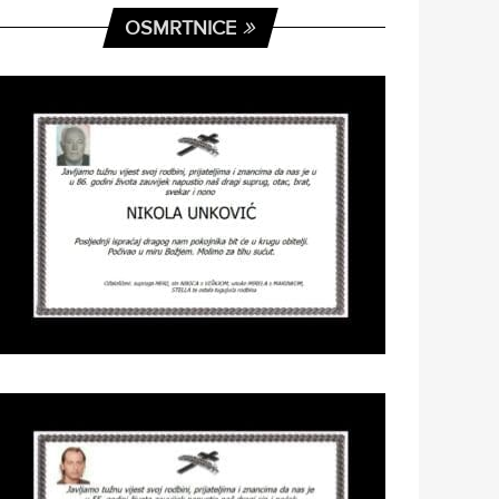
OSMRTNICE