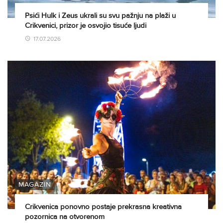
Psići Hulk i Zeus ukrali su svu pažnju na plaži u
Crikvenici, prizor je osvojio tisuće ljudi
17.07.2026
MAGAZIN
Crikvenica ponovno postaje prekrasna kreativna
pozornica na otvorenom