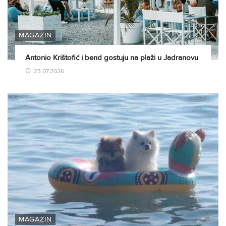
MAGAZIN
Antonio Krištofić i bend gostuju na plaži u Jadranovu
23.07.2026
MAGAZIN