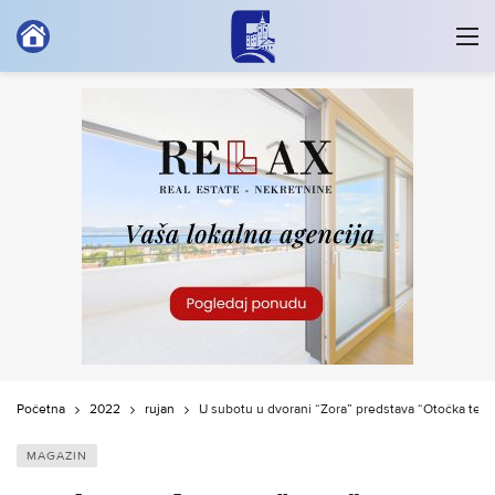
Početna
2022
rujan
U subotu u dvorani “Zora” predstava “Otočka terc
MAGAZIN