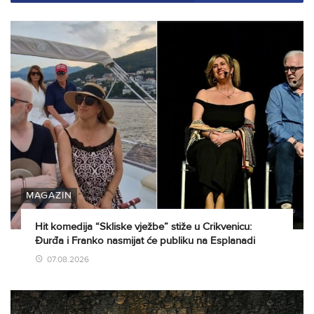
MAGAZIN
Hit komedija “Skliske vježbe” stiže u Crikvenicu:
Đurđa i Franko nasmijat će publiku na Esplanadi
07.08.2026