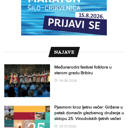
NAJAVE
Međunarodni festival folklora u
starom gradu Bribiru
04.08.2026
Pjesmom kroz ljetnu večer: Grižane u
petak domaćin glazbenog druženja u
sklopu 25. Vinodolskih ljetnih večeri
30.07.2026