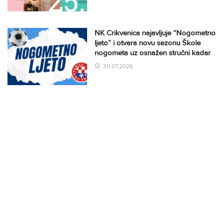
NK Crikvenica najavljuje “Nogometno
ljeto” i otvara novu sezonu Škole
nogometa uz osnažen stručni kadar
30.07.2026