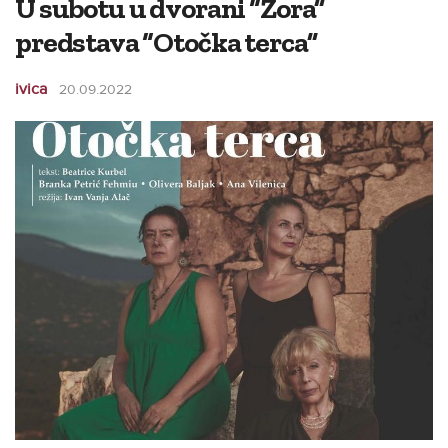
U subotu u dvorani “Zora”
predstava “Otočka terca”
ivica
20.09.2022