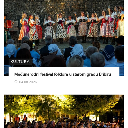
KULTURA
Međunarodni festival folklora u starom gradu Bribiru
04.08.2026