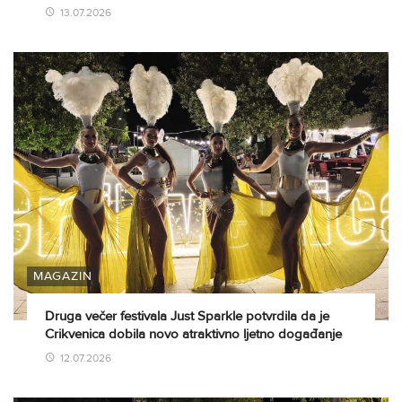
13.07.2026
MAGAZIN
Druga večer festivala Just Sparkle potvrdila da je
Crikvenica dobila novo atraktivno ljetno događanje
12.07.2026