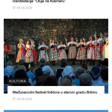
manifestacije “Oluja na Kvarneru”
05.08.2026
KULTURA
Međunarodni festival folklora u starom gradu Bribiru
04.08.2026