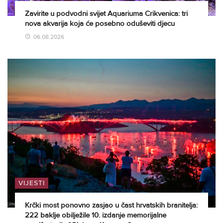
Zavirite u podvodni svijet Aquariuma Crikvenica: tri
nova akvarija koja će posebno oduševiti djecu
06.08.2026
VIJESTI
Krčki most ponovno zasjao u čast hrvatskih branitelja:
222 baklje obilježile 10. izdanje memorijalne