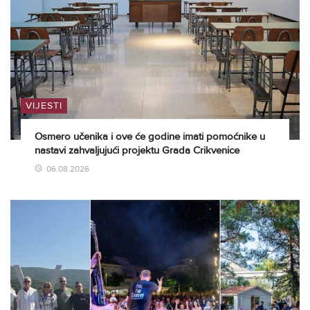
VIJESTI
Osmero učenika i ove će godine imati pomoćnike u
nastavi zahvaljujući projektu Grada Crikvenice
06.08.2026