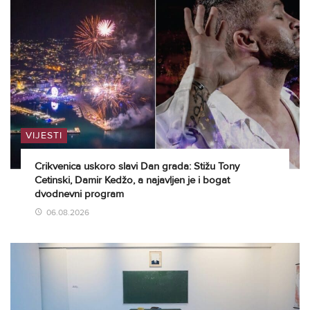
VIJESTI
Crikvenica uskoro slavi Dan grada: Stižu Tony
Cetinski, Damir Kedžo, a najavljen je i bogat
dvodnevni program
06.08.2026