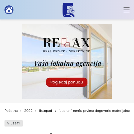
Početna
2022
listopad
“Jadran” među prvima dogovorio materijalna pr
VIJESTI