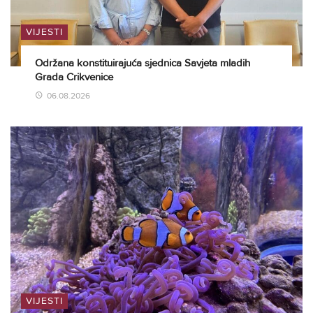
VIJESTI
Održana konstituirajuća sjednica Savjeta mladih
Grada Crikvenice
06.08.2026
VIJESTI