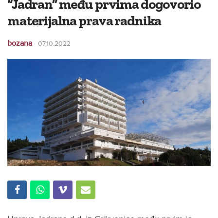
“Jadran” među prvima dogovorio
materijalna prava radnika
bozana
07.10.2022