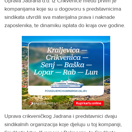
Uprava Jadrana d.d. iz Crikvenice među prvim je
kompanijama koje su u dogovoru s predstavnicima
sindikata utvrdili sva materijalna prava i naknade
zaposlenika, te dinamiku isplata do kraja ove godine.
Uprava crikveničkog Jadrana i predstavnici dvaju
sindikalnih organizacija koje djeluju u toj kompaniji,