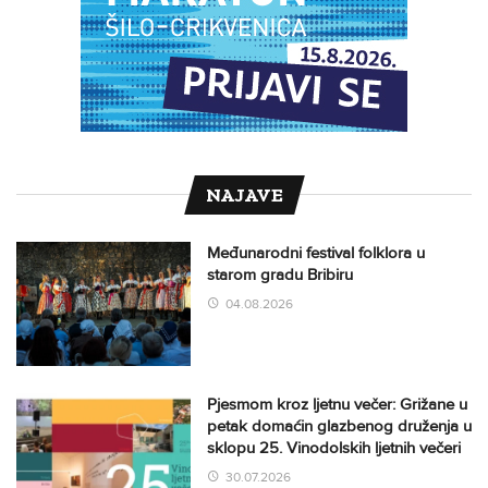
NAJAVE
Međunarodni festival folklora u
starom gradu Bribiru
04.08.2026
Pjesmom kroz ljetnu večer: Grižane u
petak domaćin glazbenog druženja u
sklopu 25. Vinodolskih ljetnih večeri
30.07.2026