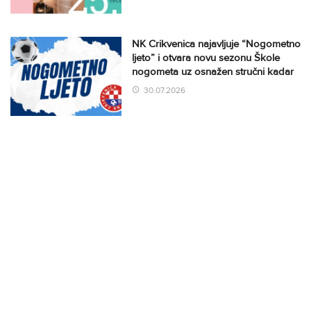
NK Crikvenica najavljuje “Nogometno
ljeto” i otvara novu sezonu Škole
nogometa uz osnažen stručni kadar
30.07.2026