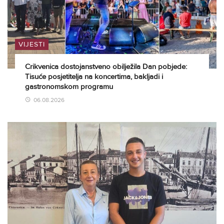
VIJESTI
Crikvenica dostojanstveno obilježila Dan pobjede:
Tisuće posjetitelja na koncertima, bakljadi i
gastronomskom programu
06.08.2026