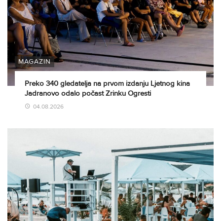
MAGAZIN
Preko 340 gledatelja na prvom izdanju Ljetnog kina
Jadranovo odalo počast Zrinku Ogresti
04.08.2026