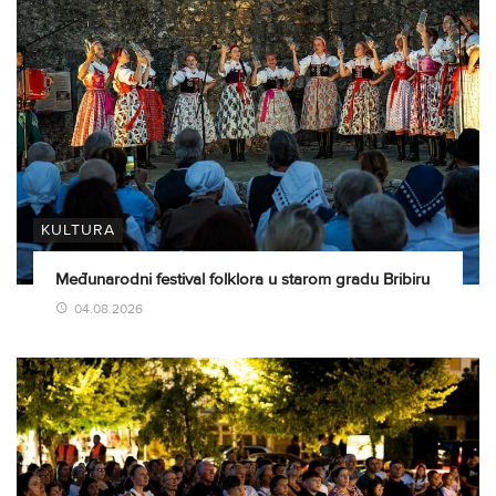
KULTURA
Međunarodni festival folklora u starom gradu Bribiru
04.08.2026