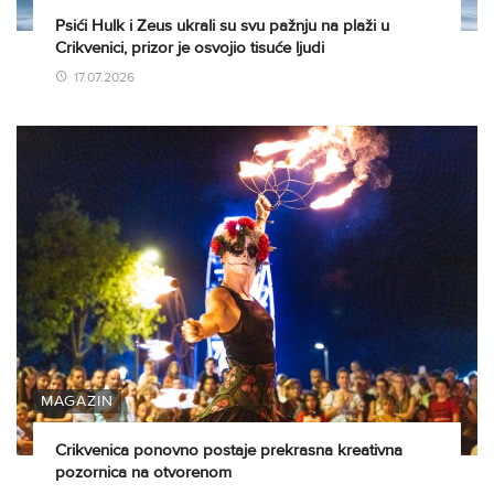
Psići Hulk i Zeus ukrali su svu pažnju na plaži u
Crikvenici, prizor je osvojio tisuće ljudi
17.07.2026
MAGAZIN
Crikvenica ponovno postaje prekrasna kreativna
pozornica na otvorenom