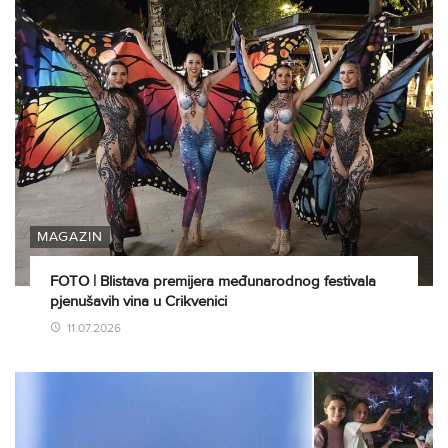
MAGAZIN
FOTO | Blistava premijera međunarodnog festivala
pjenušavih vina u Crikvenici
11.07.2026