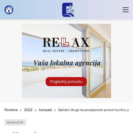
Početna
2022
listopad
Selčani drugi na povijesnom prvom turniru u 
MAGAZIN