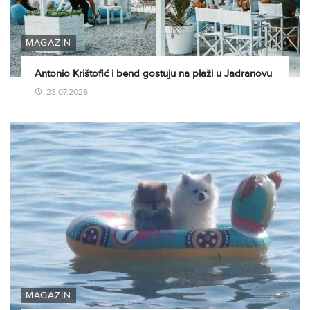
MAGAZIN
Antonio Krištofić i bend gostuju na plaži u Jadranovu
23.07.2026
MAGAZIN