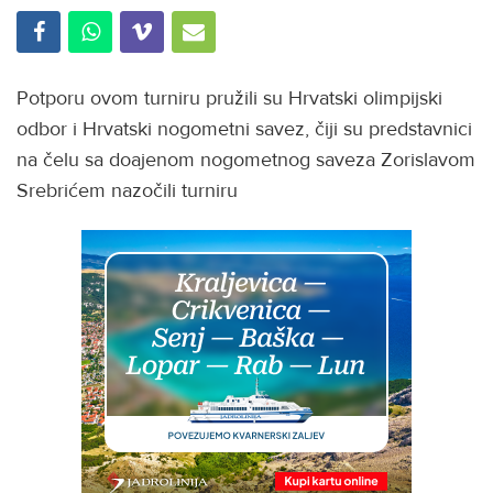
Potporu ovom turniru pružili su Hrvatski olimpijski
odbor i Hrvatski nogometni savez, čiji su predstavnici
na čelu sa doajenom nogometnog saveza Zorislavom
Srebrićem nazočili turniru