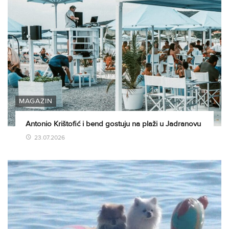
MAGAZIN
Antonio Krištofić i bend gostuju na plaži u Jadranovu
23.07.2026