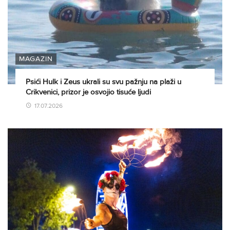
MAGAZIN
Psići Hulk i Zeus ukrali su svu pažnju na plaži u
Crikvenici, prizor je osvojio tisuće ljudi
17.07.2026