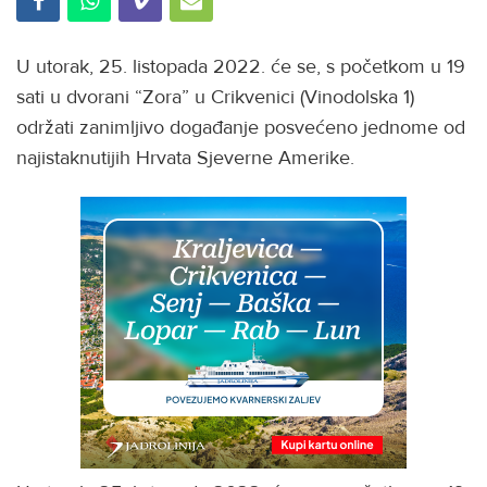
U utorak, 25. listopada 2022. će se, s početkom u 19
sati u dvorani “Zora” u Crikvenici (Vinodolska 1)
održati zanimljivo događanje posvećeno jednome od
najistaknutijih Hrvata Sjeverne Amerike.