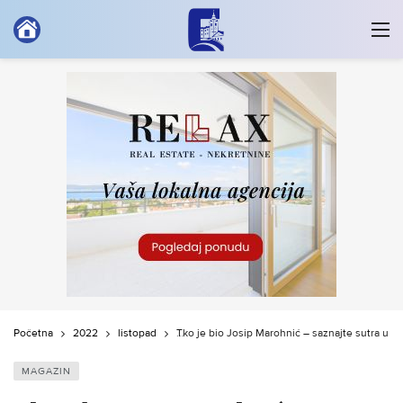
Početna
2022
listopad
Tko je bio Josip Marohnić – saznajte sutra u dv
MAGAZIN