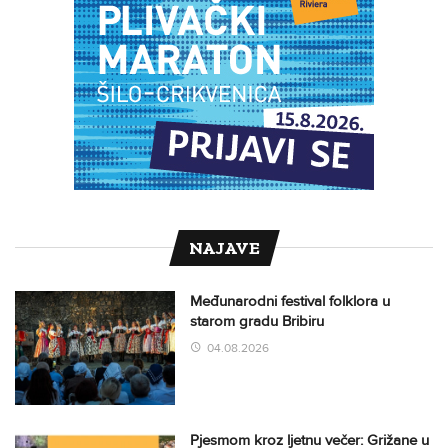
NAJAVE
Međunarodni festival folklora u
starom gradu Bribiru
04.08.2026
Pjesmom kroz ljetnu večer: Grižane u