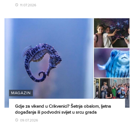
11.07.2026
MAGAZIN
Gdje za vikend u Crikvenici? Šetnja obalom, ljetna
događanja ili podvodni svijet u srcu grada
09.07.2026