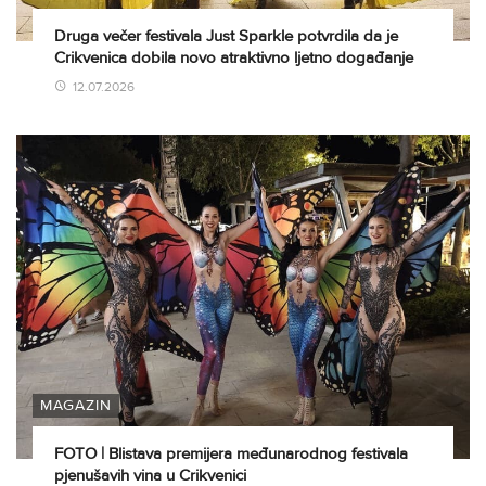
Druga večer festivala Just Sparkle potvrdila da je
Crikvenica dobila novo atraktivno ljetno događanje
12.07.2026
MAGAZIN
FOTO | Blistava premijera međunarodnog festivala
pjenušavih vina u Crikvenici