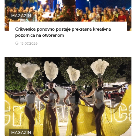
MAGAZIN
Crikvenica ponovno postaje prekrasna kreativna
pozornica na otvorenom
13.07.2026
MAGAZIN