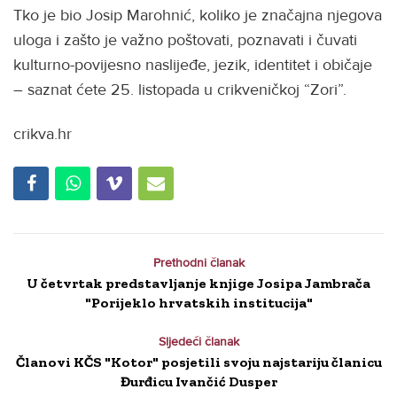
Tko je bio Josip Marohnić, koliko je značajna njegova
uloga i zašto je važno poštovati, poznavati i čuvati
kulturno-povijesno naslijeđe, jezik, identitet i običaje
– saznat ćete 25. listopada u crikveničkoj “Zori”.
crikva.hr
Prethodni članak
U četvrtak predstavljanje knjige Josipa Jambrača
"Porijeklo hrvatskih institucija"
Sljedeći članak
Članovi KČS "Kotor" posjetili svoju najstariju članicu
Đurđicu Ivančić Dusper