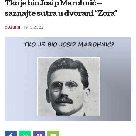
Tko je bio Josip Marohnić –
saznajte sutra u dvorani “Zora”
bozana
19.10.2022