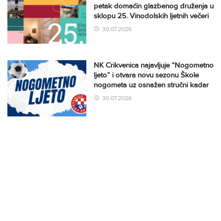
petak domaćin glazbenog druženja u
sklopu 25. Vinodolskih ljetnih večeri
30.07.2026
NK Crikvenica najavljuje “Nogometno
ljeto” i otvara novu sezonu Škole
nogometa uz osnažen stručni kadar
30.07.2026