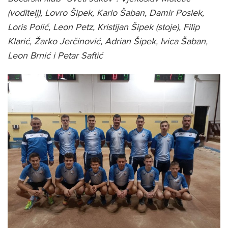
(voditelj), Lovro Šipek, Karlo Šaban, Damir Poslek,
Loris Polić, Leon Petz, Kristijan Šipek (stoje), Filip
Klarić, Žarko Jerčinović, Adrian Šipek, Ivica Šaban,
Leon Brnić i Petar Saftić