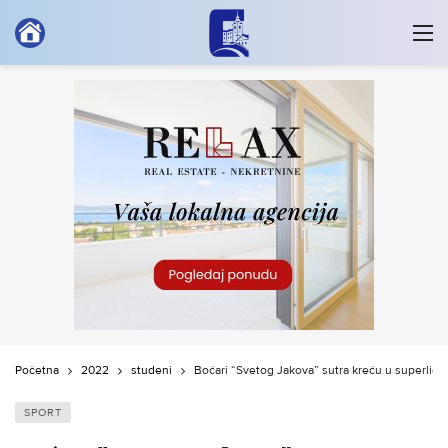
Početna
2022
studeni
Boćari “Svetog Jakova” sutra kreću u superliga
SPORT