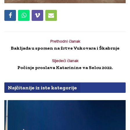
Prethodni članak
Bakljada u spomen na žrtve Vukovara i Škabrnje
Sljedeći članak
Počinje proslava Katarinine va Selcu 2022.
Najčitanije iz iste kategorije