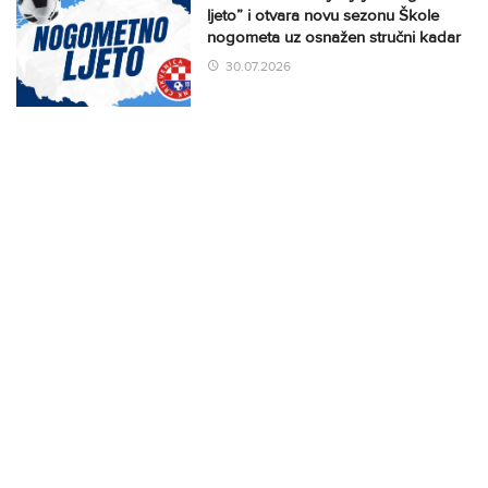
ljeto” i otvara novu sezonu Škole
nogometa uz osnažen stručni kadar
30.07.2026