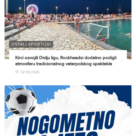
OSTALI SPORTOVI
Kirci osvojili Divlju ligu, Rockheadsi dodatno podigli
atmosferu tradicionalnog vaterpolskog spektakla
02.08.2026