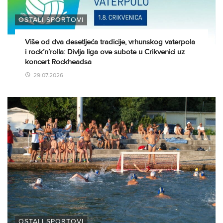
OSTALI SPORTOVI
Više od dva desetljeća tradicije, vrhunskog vaterpola
i rock’n’rolla: Divlja liga ove subote u Crikvenici uz
koncert Rockheadsa
29.07.2026
OSTALI SPORTOVI