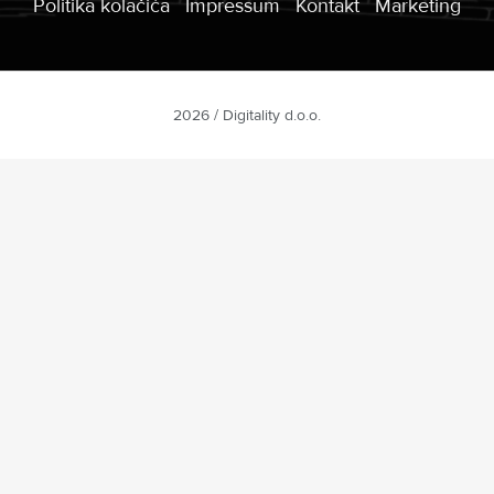
Politika kolačića
Impressum
Kontakt
Marketing
2026 / Digitality d.o.o.