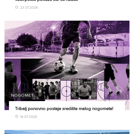
23.07.2026
NOGOMET
Tribalj ponovno postaje središte malog nogometa!
16.07.2026