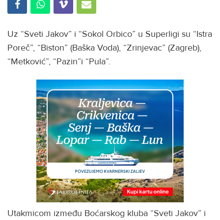
Uz “Sveti Jakov” i “Sokol Orbico” u Superligi su “Istra
Poreč”, “Biston” (Baška Voda), “Zrinjevac” (Zagreb),
“Metković”, “Pazin”i “Pula”.
Utakmicom između Boćarskog kluba “Sveti Jakov” i