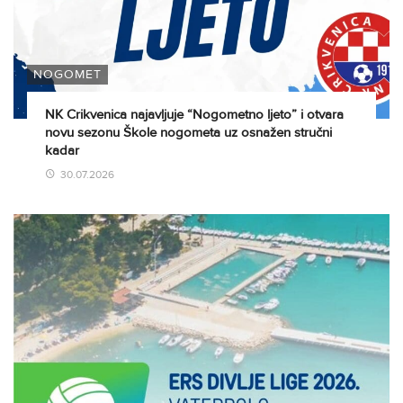
NOGOMET
NK Crikvenica najavljuje “Nogometno ljeto” i otvara
novu sezonu Škole nogometa uz osnažen stručni
kadar
30.07.2026