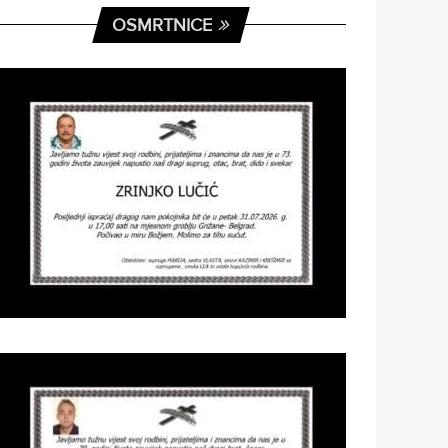
OSMRTNICE