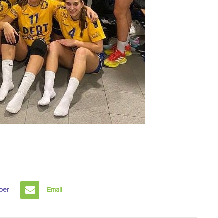
ber
Email