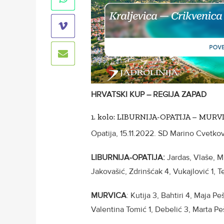
HRVATSKI KUP – REGIJA ZAPAD
1. kolo: LIBURNIJA-OPATIJA – MURVIC
Opatija, 15.11.2022. SD Marino Cvetkovi
LIBURNIJA-OPATIJA:
Jardas, Vlaše, Mi
Jakovašić, Zdrinšćak 4, Vukajlović 1, Ter
MURVICA
: Kutija 3, Bahtiri 4, Maja Peš
Valentina Tomić 1, Debelić 3, Marta Peš