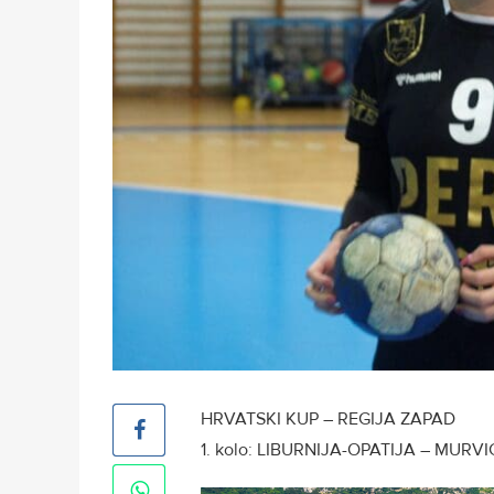
HRVATSKI KUP – REGIJA ZAPAD
1. kolo: LIBURNIJA-OPATIJA – MURVICA