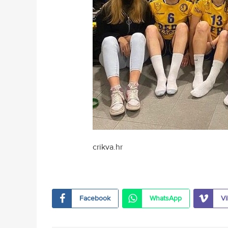
crikva.hr
Facebook
WhatsApp
Vi