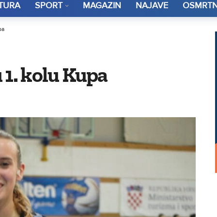
TURA
SPORT
MAGAZIN
NAJAVE
OSMRTN
pa
 1. kolu Kupa