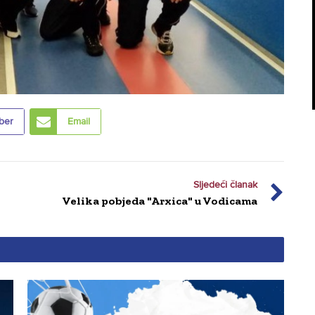
ber
Email
Sljedeći članak
Velika pobjeda "Arxica" u Vodicama