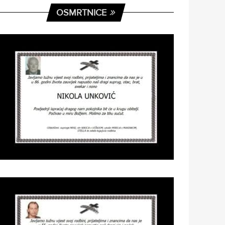
OSMRTNICE