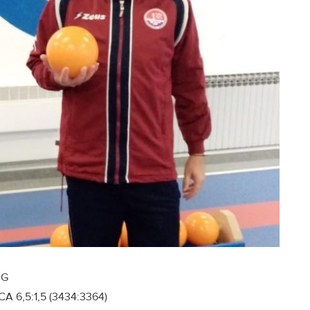
UG
A 6,5:1,5 (3434:3364)