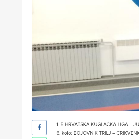
1. B HRVATSKA KUGLAČKA LIGA – J
6. kolo: BOJOVNIK TRILJ – CRIKVENIC