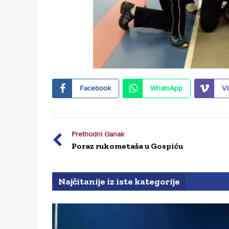
Facebook
WhatsApp
Vi
Prethodni članak
Poraz rukometaša u Gospiću
Najčitanije iz iste kategorije