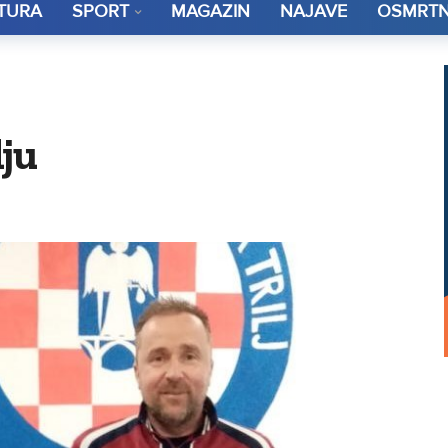
TURA
SPORT
MAGAZIN
NAJAVE
OSMRTN
lju