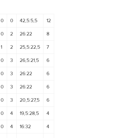
0
0
42,5:5,5
12
0
2
26:22
8
1
2
25,5:22,5
7
0
3
26,5:21,5
6
0
3
26:22
6
0
3
26:22
6
0
3
20,5:27,5
6
0
4
19,5:28,5
4
0
4
16:32
4