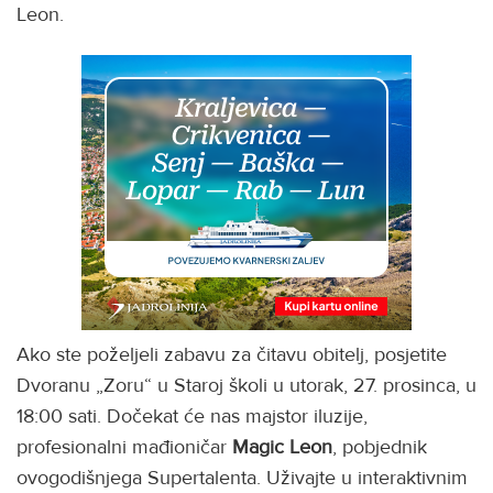
Leon.
Ako ste poželjeli zabavu za čitavu obitelj, posjetite
Dvoranu „Zoru“ u Staroj školi u utorak, 27. prosinca, u
18:00 sati. Dočekat će nas majstor iluzije,
profesionalni mađioničar
Magic Leon
, pobjednik
ovogodišnjega Supertalenta. Uživajte u interaktivnim