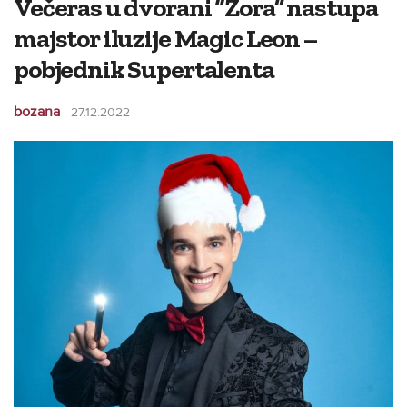
Večeras u dvorani “Zora” nastupa
majstor iluzije Magic Leon –
pobjednik Supertalenta
bozana
27.12.2022