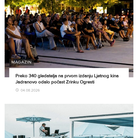
MAGAZIN
Preko 340 gledatelja na prvom izdanju Ljetnog kina
Jadranovo odalo počast Zrinku Ogresti
04.08.2026