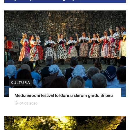
KULTURA
Međunarodni festival folklora u starom gradu Bribiru
04.08.2026