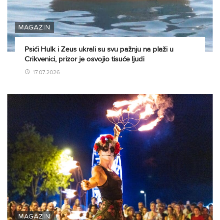
MAGAZIN
Psići Hulk i Zeus ukrali su svu pažnju na plaži u
Crikvenici, prizor je osvojio tisuće ljudi
17.07.2026
MAGAZIN