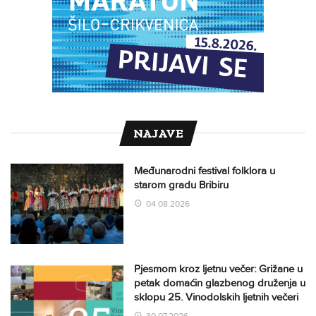
NAJAVE
Međunarodni festival folklora u
starom gradu Bribiru
04.08.2026
Pjesmom kroz ljetnu večer: Grižane u
petak domaćin glazbenog druženja u
sklopu 25. Vinodolskih ljetnih večeri