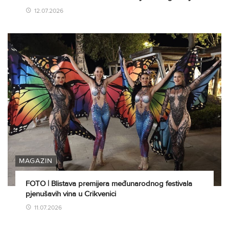
12.07.2026
MAGAZIN
FOTO | Blistava premijera međunarodnog festivala
pjenušavih vina u Crikvenici
11.07.2026