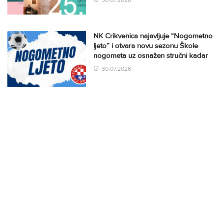
30.07.2026
NK Crikvenica najavljuje “Nogometno
ljeto” i otvara novu sezonu Škole
nogometa uz osnažen stručni kadar
30.07.2026