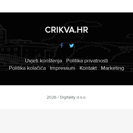
CRIKVA.HR
Uvjeti korištenja
Politika privatnosti
Politika kolačića
Impressum
Kontakt
Marketing
2026 / Digitality d.o.o.