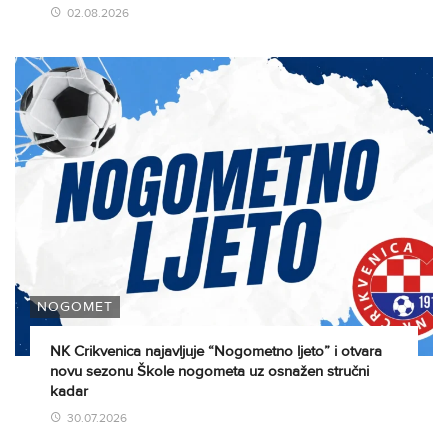
02.08.2026
NOGOMET
NK Crikvenica najavljuje “Nogometno ljeto” i otvara
novu sezonu Škole nogometa uz osnažen stručni
kadar
30.07.2026