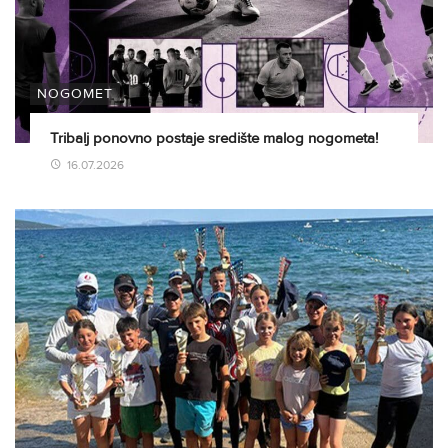
NOGOMET
Tribalj ponovno postaje središte malog nogometa!
16.07.2026