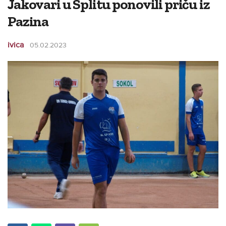
Jakovari u Splitu ponovili priču iz
Pazina
ivica
05.02.2023