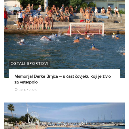
OSTALI SPORTOVI
Memorijal Darka Brnjca – u čast čovjeku koji je živio
za vaterpolo
28.07.2026