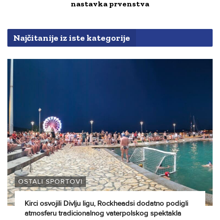
nastavka prvenstva
Najčitanije iz iste kategorije
OSTALI SPORTOVI
Kirci osvojili Divlju ligu, Rockheadsi dodatno podigli
atmosferu tradicionalnog vaterpolskog spektakla