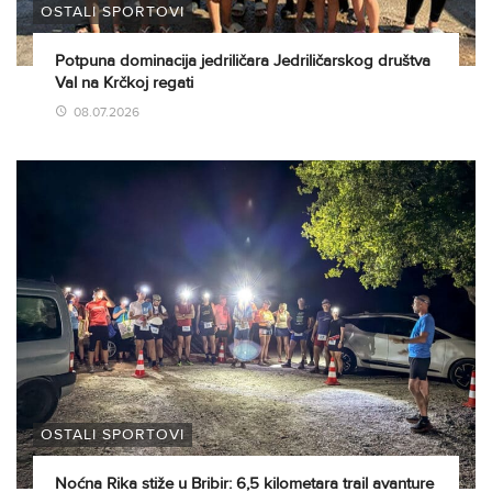
OSTALI SPORTOVI
Potpuna dominacija jedriličara Jedriličarskog društva
Val na Krčkoj regati
08.07.2026
OSTALI SPORTOVI
Noćna Rika stiže u Bribir: 6,5 kilometara trail avanture