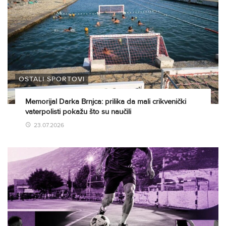
OSTALI SPORTOVI
Memorijal Darka Brnjca: prilika da mali crikvenički
vaterpolisti pokažu što su naučili
23.07.2026