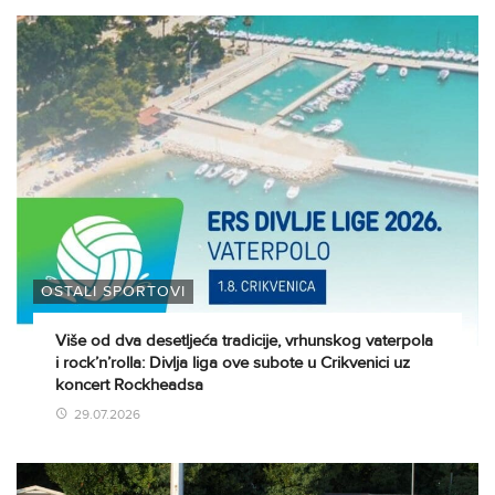
OSTALI SPORTOVI
Više od dva desetljeća tradicije, vrhunskog vaterpola
i rock’n’rolla: Divlja liga ove subote u Crikvenici uz
koncert Rockheadsa
29.07.2026