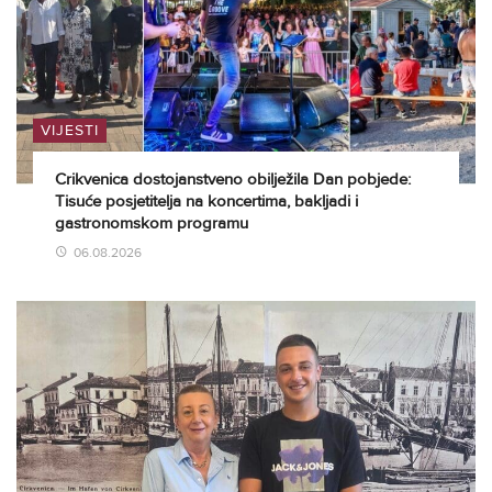
VIJESTI
Crikvenica dostojanstveno obilježila Dan pobjede:
Tisuće posjetitelja na koncertima, bakljadi i
gastronomskom programu
06.08.2026