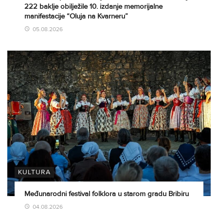
222 baklje obilježile 10. izdanje memorijalne
manifestacije “Oluja na Kvarneru”
05.08.2026
KULTURA
Međunarodni festival folklora u starom gradu Bribiru
04.08.2026