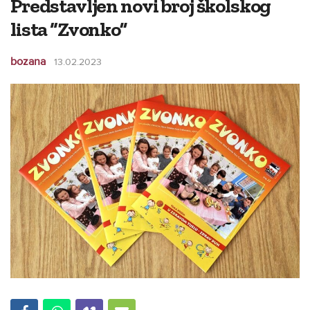
Predstavljen novi broj školskog
lista “Zvonko”
bozana
13.02.2023