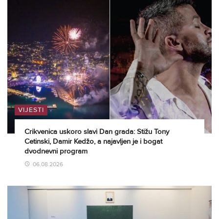
VIJESTI
Crikvenica uskoro slavi Dan grada: Stižu Tony
Cetinski, Damir Kedžo, a najavljen je i bogat
dvodnevni program
06.08.2026