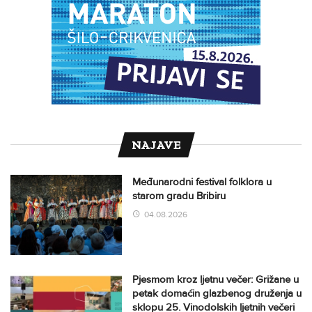
NAJAVE
Međunarodni festival folklora u
starom gradu Bribiru
04.08.2026
Pjesmom kroz ljetnu večer: Grižane u
petak domaćin glazbenog druženja u
sklopu 25. Vinodolskih ljetnih večeri