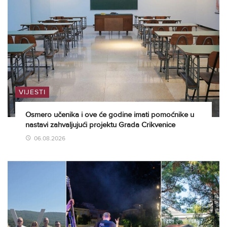
VIJESTI
Osmero učenika i ove će godine imati pomoćnike u
nastavi zahvaljujući projektu Grada Crikvenice
06.08.2026