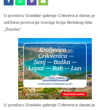
U prostoru Gradske galerije Crikvenica danas je
održana promocija novoga broja školskog lista
„Zvonko“.
U prostoru Gradske galerije Crikvenica danas je