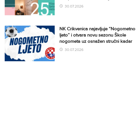
30.07.2026
NK Crikvenica najavljuje “Nogometno
ljeto” i otvara novu sezonu Škole
nogometa uz osnažen stručni kadar
30.07.2026