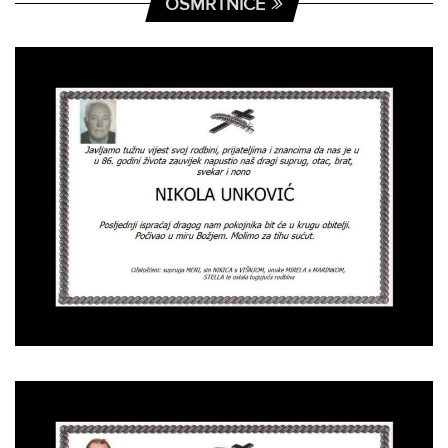
OSMRTNICE