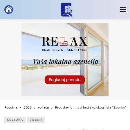
Početna
2023
veljača
Predstavljen novi broj školskog lista “Zvonko”
KULTURA
VIJESTI