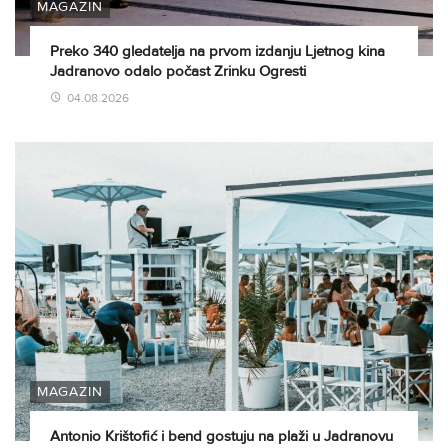
MAGAZIN
Preko 340 gledatelja na prvom izdanju Ljetnog kina
Jadranovo odalo počast Zrinku Ogresti
04.08.2026
MAGAZIN
Antonio Krištofić i bend gostuju na plaži u Jadranovu