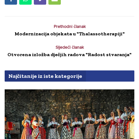
Prethodni članak
Modernizacija objekata u "Thalassotherapiji"
Sljedeći članak
Otvorena izložba dječjih radova "Radost stvaranja"
Najčitanije iz iste kategorije