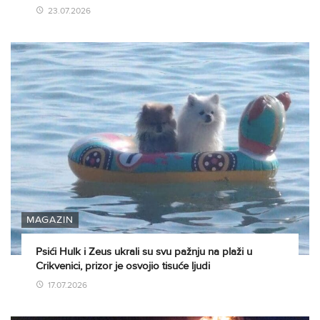
23.07.2026
MAGAZIN
Psići Hulk i Zeus ukrali su svu pažnju na plaži u
Crikvenici, prizor je osvojio tisuće ljudi
17.07.2026