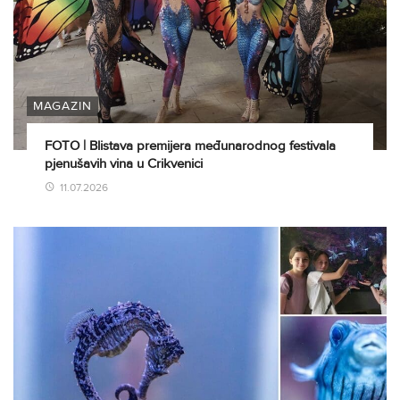
MAGAZIN
FOTO | Blistava premijera međunarodnog festivala
pjenušavih vina u Crikvenici
11.07.2026