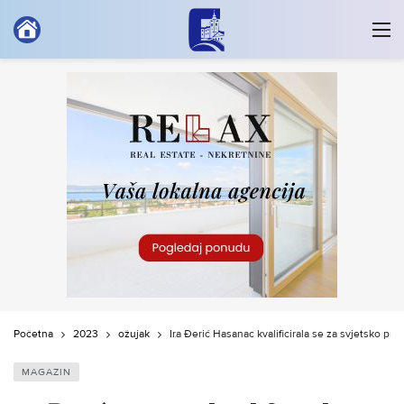
Početna
2023
ožujak
Ira Đerić Hasanac kvalificirala se za svjetsko prv
MAGAZIN