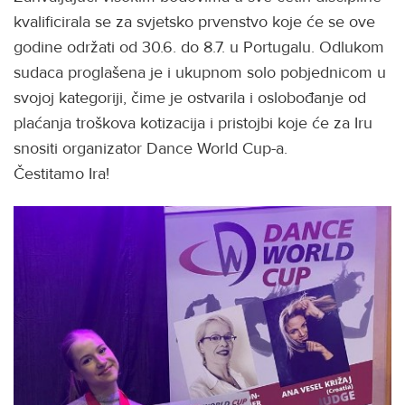
kvalificirala se za svjetsko prvenstvo koje će se ove
godine održati od 30.6. do 8.7. u Portugalu. Odlukom
sudaca proglašena je i ukupnom solo pobjednicom u
svojoj kategoriji, čime je ostvarila i oslobođanje od
plaćanja troškova kotizacija i pristojbi koje će za Iru
snositi organizator Dance World Cup-a.
Čestitamo Ira!