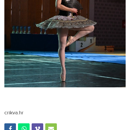
crikva.hr