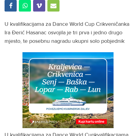
U kvalifikacijama za Dance World Cup Crikveničanka
Ira Đerić Hasanac osvojila je tri prva i jedno drugo
mjesto, te posebnu nagradu ukupni solo pobjednik
U kvalifikacijama za Dance World Cupkvalifikacijama