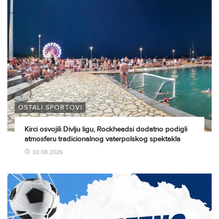
OSTALI SPORTOVI
Kirci osvojili Divlju ligu, Rockheadsi dodatno podigli
atmosferu tradicionalnog vaterpolskog spektakla
02.08.2026