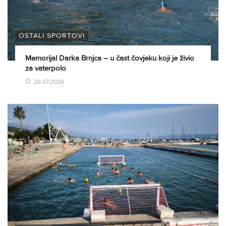
OSTALI SPORTOVI
Memorijal Darka Brnjca – u čast čovjeku koji je živio
za vaterpolo
28.07.2026