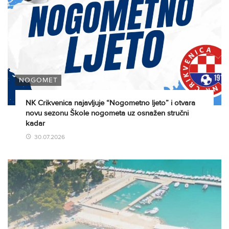
NOGOMET
NK Crikvenica najavljuje “Nogometno ljeto” i otvara
novu sezonu Škole nogometa uz osnažen stručni
kadar
30.07.2026