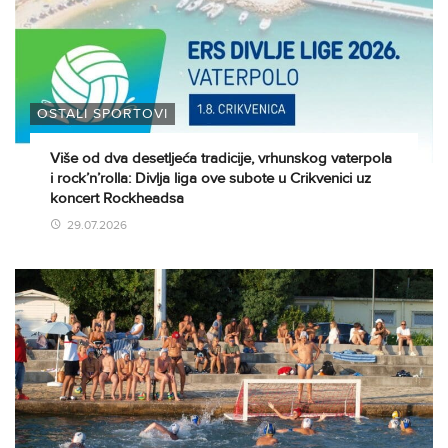
OSTALI SPORTOVI
Više od dva desetljeća tradicije, vrhunskog vaterpola
i rock’n’rolla: Divlja liga ove subote u Crikvenici uz
koncert Rockheadsa
29.07.2026