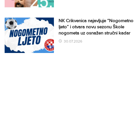
NK Crikvenica najavljuje “Nogometno
ljeto” i otvara novu sezonu Škole
nogometa uz osnažen stručni kadar
30.07.2026