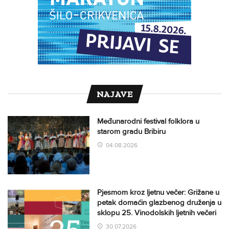
NAJAVE
Međunarodni festival folklora u
starom gradu Bribiru
04.08.2026
Pjesmom kroz ljetnu večer: Grižane u
petak domaćin glazbenog druženja u
sklopu 25. Vinodolskih ljetnih večeri
30.07.2026