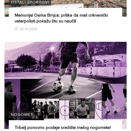
OSTALI SPORTOVI
Memorijal Darka Brnjca: prilika da mali crikvenički
vaterpolisti pokažu što su naučili
23.07.2026
NOGOMET
Tribalj ponovno postaje središte malog nogometa!