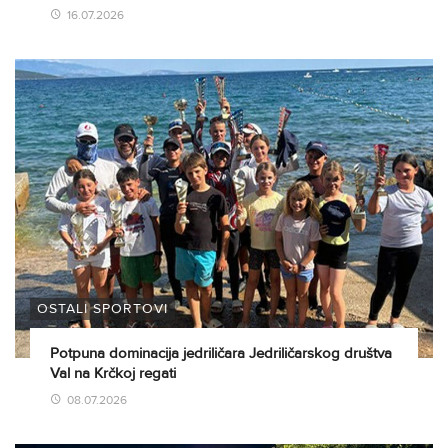
16.07.2026
OSTALI SPORTOVI
Potpuna dominacija jedriličara Jedriličarskog društva
Val na Krčkoj regati
08.07.2026