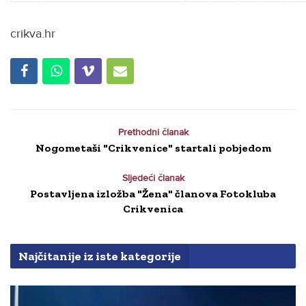
crikva.hr
Prethodni članak
Nogometaši "Crikvenice" startali pobjedom
Sljedeći članak
Postavljena izložba "Žena" članova Fotokluba
Crikvenica
Najčitanije iz iste kategorije