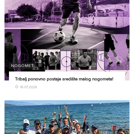
NOGOMET
Tribalj ponovno postaje središte malog nogometa!
16.07.2026