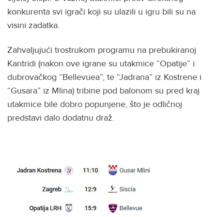
konkurenta svi igrači koji su ulazili u igru bili su na
visini zadatka.
Zahvaljujući trostrukom programu na prebukiranoj
Kantridi (nakon ove igrane su utakmice “Opatije” i
dubrovačkog “Bellevuea”, te “Jadrana” iz Kostrene i
“Gusara” iz Mlina) tribine pod balonom su pred kraj
utakmice bile dobro popunjene, što je odličnoj
predstavi dalo dodatnu draž.