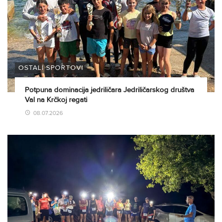
OSTALI SPORTOVI
Potpuna dominacija jedriličara Jedriličarskog društva
Val na Krčkoj regati
08.07.2026