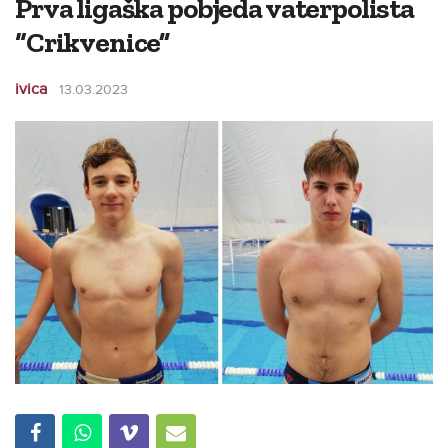
Prva ligaška pobjeda vaterpolista
“Crikvenice”
ivica
13.03.2023