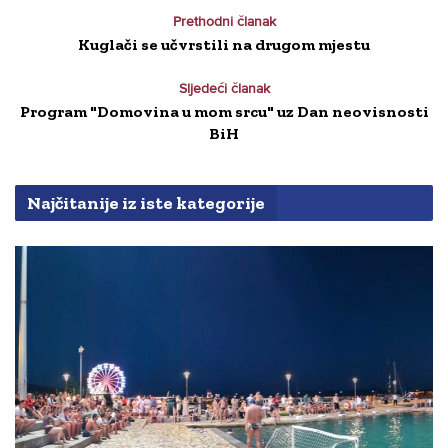
Prethodni članak
Kuglači se učvrstili na drugom mjestu
Sljedeći članak
Program "Domovina u mom srcu" uz Dan neovisnosti
BiH
Najčitanije iz iste kategorije