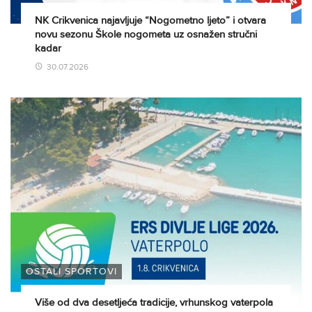
NK Crikvenica najavljuje “Nogometno ljeto” i otvara
novu sezonu Škole nogometa uz osnažen stručni
kadar
30.07.2026
OSTALI SPORTOVI
Više od dva desetljeća tradicije, vrhunskog vaterpola