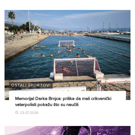
OSTALI SPORTOVI
Memorijal Darka Brnjca: prilika da mali crikvenički
vaterpolisti pokažu što su naučili
23.07.2026