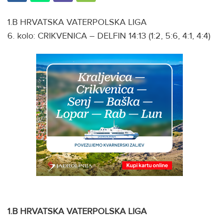
1.B HRVATSKA VATERPOLSKA LIGA
6. kolo: CRIKVENICA – DELFIN 14:13 (1:2, 5:6, 4:1, 4:4)
1.B HRVATSKA VATERPOLSKA LIGA