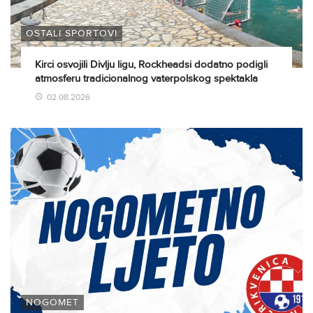
OSTALI SPORTOVI
Kirci osvojili Divlju ligu, Rockheadsi dodatno podigli
atmosferu tradicionalnog vaterpolskog spektakla
02.08.2026
NOGOMET