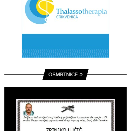
OSMRTNICE