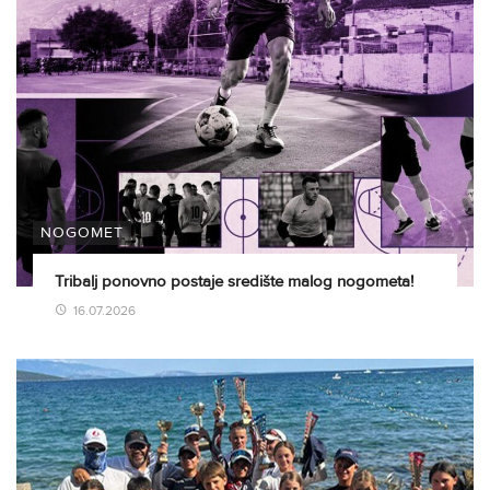
NOGOMET
Tribalj ponovno postaje središte malog nogometa!
16.07.2026