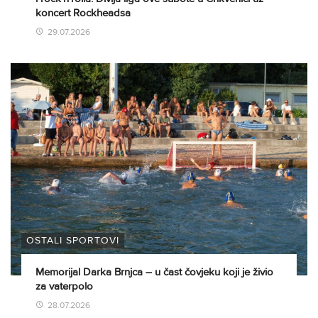
koncert Rockheadsa
29.07.2026
OSTALI SPORTOVI
Memorijal Darka Brnjca – u čast čovjeku koji je živio
za vaterpolo
28.07.2026