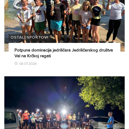
OSTALI SPORTOVI
Potpuna dominacija jedriličara Jedriličarskog društva
Val na Krčkoj regati
08.07.2026