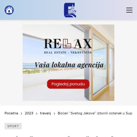
Početna
2023
travanj
Boćari “Svetog Jakova” izborili ostanak u Superli
SPORT