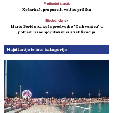
Prethodni članak
Košarkaši propustili veliku priliku
Sljedeći članak
Mario Perić s 34 koša predvodio "Crikvenicu" u
pobjedi u zadnjoj utakmici kvalifikacija
Najčitanije iz iste kategorije