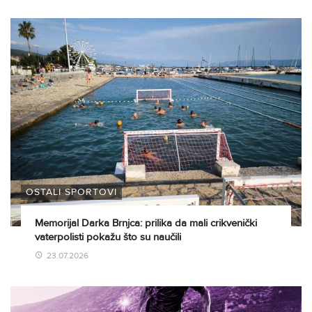
OSTALI SPORTOVI
Memorijal Darka Brnjca: prilika da mali crikvenički
vaterpolisti pokažu što su naučili
23.07.2026