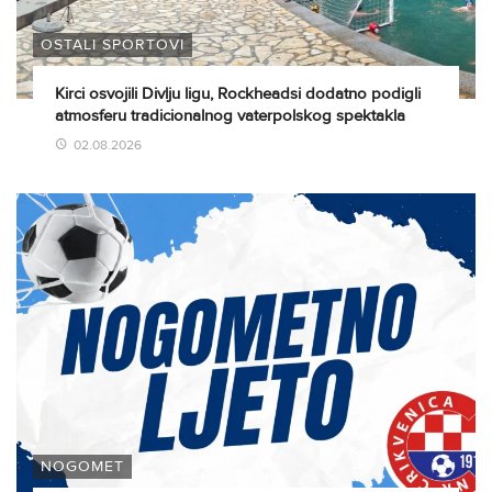
OSTALI SPORTOVI
Kirci osvojili Divlju ligu, Rockheadsi dodatno podigli
atmosferu tradicionalnog vaterpolskog spektakla
02.08.2026
NOGOMET