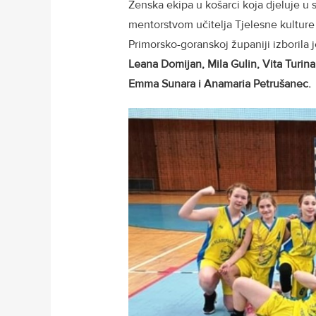
Ženska ekipa u košarci koja djeluje u
mentorstvom učitelja Tjelesne kultur
Primorsko-goranskoj županiji izborila
Leana Domijan, Mila Gulin, Vita Turin
Emma Sunara i Anamaria Petrušanec.