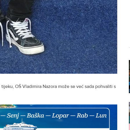
u tijeku, OŠ Vladimira Nazora može se već sada pohvaliti s