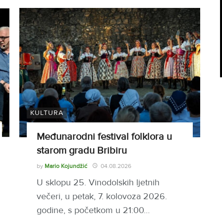
KULTURA
Međunarodni festival folklora u
starom gradu Bribiru
by
Mario Kojundžić
04.08.2026
U sklopu 25. Vinodolskih ljetnih
večeri, u petak, 7. kolovoza 2026.
godine, s početkom u 21:00…