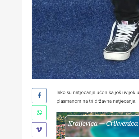
Iako su natjecanja učenika još uvijek 
plasmanom na tri državna natjecanja.