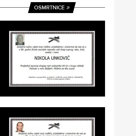
OSMRTNICE