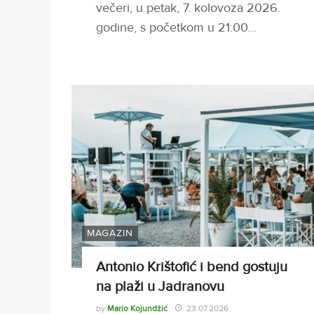
večeri, u petak, 7. kolovoza 2026.
godine, s početkom u 21:00…
MAGAZIN
Antonio Krištofić i bend gostuju
na plaži u Jadranovu
by
Mario Kojundžić
23.07.2026