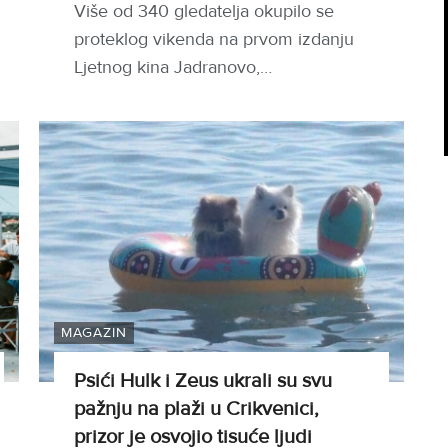
Više od 340 gledatelja okupilo se
proteklog vikenda na prvom izdanju
Ljetnog kina Jadranovo,…
MAGAZIN
Psići Hulk i Zeus ukrali su svu
pažnju na plaži u Crikvenici,
prizor je osvojio tisuće ljudi