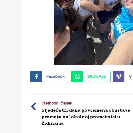
Facebook
WhatsApp
Vi
Prethodni članak
Sljedeća tri dana povremena obustava
prometa na lokalnoj prometnici u
Židinama