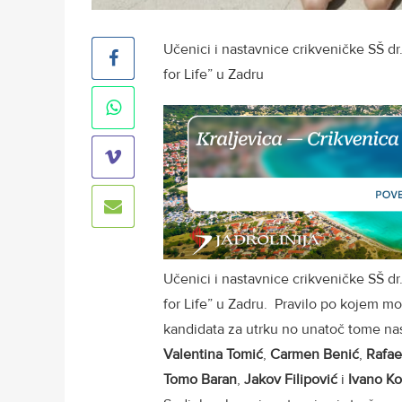
Učenici i nastavnice crikveničke SŠ dr
for Life” u Zadru
Učenici i nastavnice crikveničke SŠ dr
for Life” u Zadru. Pravilo po kojem mog
kandidata za utrku no unatoč tome nas
Valentina Tomić
,
Carmen Benić
,
Rafae
Tomo Baran
,
Jakov Filipović
i
Ivano K