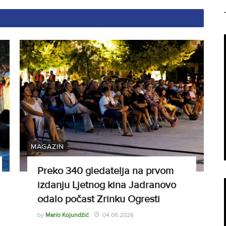
MAGAZIN
Preko 340 gledatelja na prvom
izdanju Ljetnog kina Jadranovo
odalo počast Zrinku Ogresti
by
Mario Kojundžić
04.08.2026