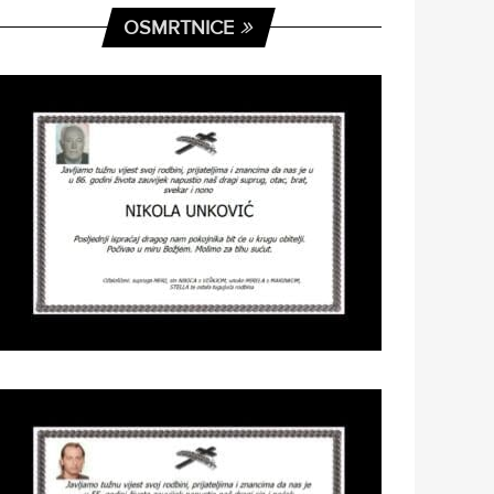
OSMRTNICE