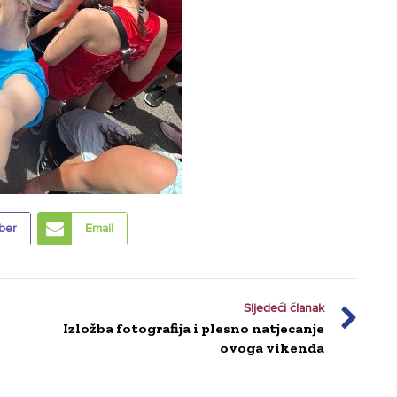
ber
Email
Sljedeći članak
Izložba fotografija i plesno natjecanje
ovoga vikenda