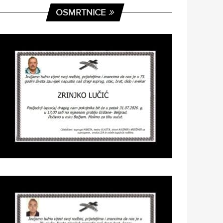
OSMRTNICE