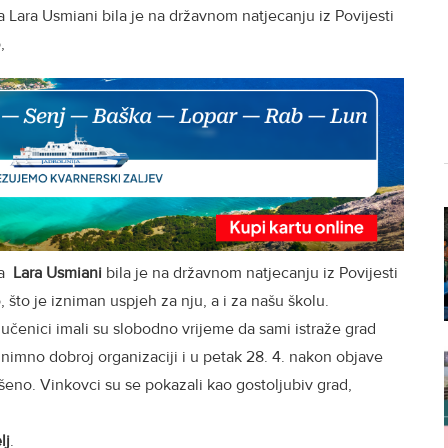
 Lara Usmiani bila je na državnom natjecanju iz Povijesti
,
ca
Lara Usmiani
bila je na državnom natjecanju iz Povijesti
, što je izniman uspjeh za nju, a i za našu školu.
učenici imali su slobodno vrijeme da sami istraže grad
znimno dobroj organizaciji i u petak 28. 4. nakon objave
ršeno. Vinkovci su se pokazali kao gostoljubiv grad,
lj
.