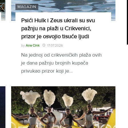
MAGAZIN
Psići Hulk i Zeus ukrali su svu
pažnju na plaži u Crikvenici,
prizor je osvojio tisuće ljudi
by
Ana Cink
17.07.2026
Na jednoj od crikveničkih plaža ovih
je dana pažnju brojnih kupača
privukao prizor koji je…