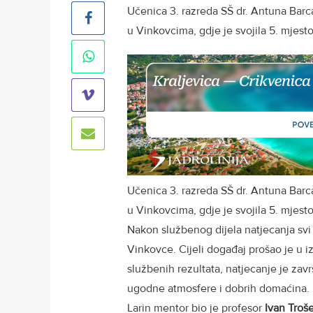
Učenica 3. razreda SŠ dr. Antuna Barca
u Vinkovcima, gdje je svojila 5. mjesto
Učenica 3. razreda SŠ dr. Antuna Bar
u Vinkovcima, gdje je svojila 5. mjesto
Nakon službenog dijela natjecanja svi 
Vinkovce. Cijeli događaj prošao je u i
službenih rezultata, natjecanje je zav
ugodne atmosfere i dobrih domaćina.
Larin mentor bio je profesor
Ivan Troše