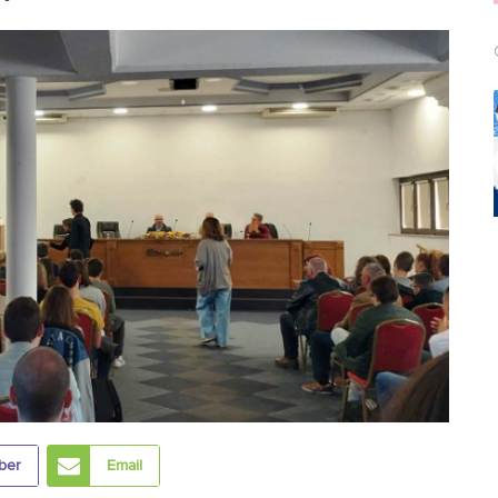
ber
Email