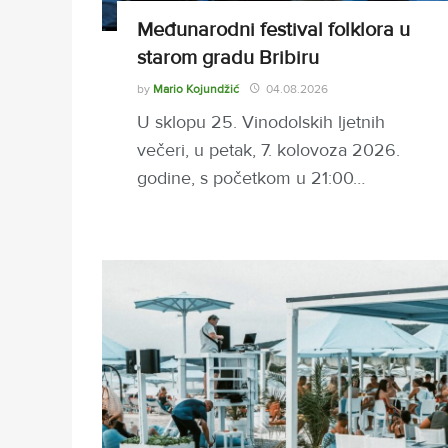
Međunarodni festival folklora u
starom gradu Bribiru
by
Mario Kojundžić
04.08.2026
U sklopu 25. Vinodolskih ljetnih
večeri, u petak, 7. kolovoza 2026.
godine, s početkom u 21:00…