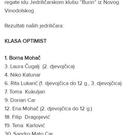
regate idu Jedriličarskom klubu “Burin” iz Novog
Vinodolskog.
Rezultati naših jedriličara:
KLASA OPTIMIST
1. Borna Mohač
3. Laura Čugalj (2. djevojčica)
4. Niko Katunar
6. Rita Lukarić (1. djevojčica do 12 g., 3. djevojčica)
7. Toma Kukuljan
9. Dorian Car
12. Ena Mohač (2. djevojčica do 12 g.)
18. Filip Dragojević
19. Tena Karlović
30. Sandro Mato Car