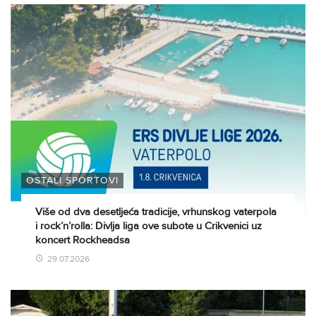
OSTALI SPORTOVI
Više od dva desetljeća tradicije, vrhunskog vaterpola
i rock’n’rolla: Divlja liga ove subote u Crikvenici uz
koncert Rockheadsa
29.07.2026