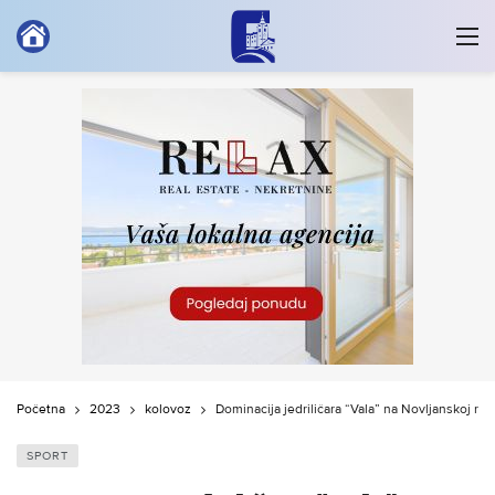
Početna
2023
kolovoz
Dominacija jedriličara “Vala” na Novljanskoj reg
SPORT