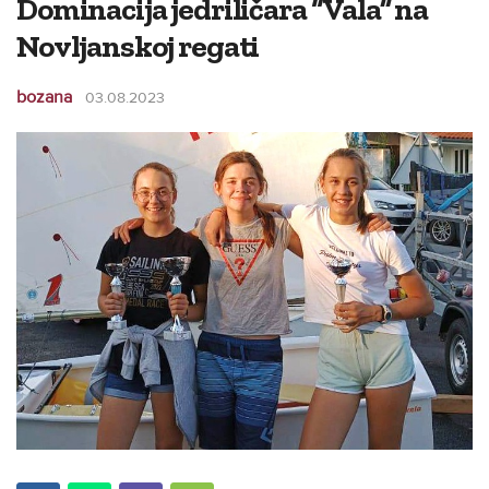
Dominacija jedriličara “Vala” na
Novljanskoj regati
bozana
03.08.2023