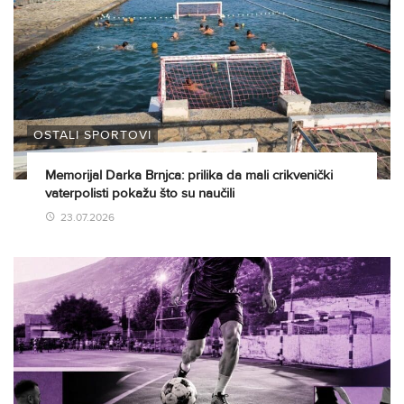
OSTALI SPORTOVI
Memorijal Darka Brnjca: prilika da mali crikvenički
vaterpolisti pokažu što su naučili
23.07.2026