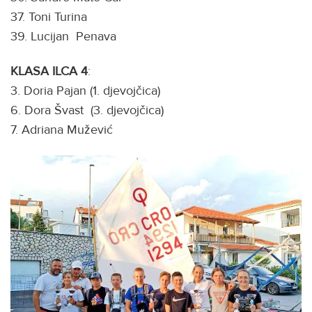
37. Toni Turina
39. Lucijan Penava
KLASA ILCA 4
:
3. Doria Pajan (1. djevojčica)
6. Dora Švast (3. djevojčica)
7. Adriana Mužević