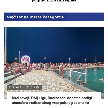
poginulim braniteljima
Najčitanije iz iste kategorije
OSTALI SPORTOVI
Kirci osvojili Divlju ligu, Rockheadsi dodatno podigli
atmosferu tradicionalnog vaterpolskog spektakla