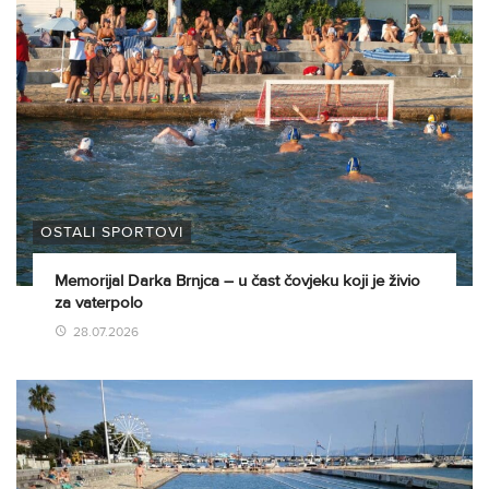
OSTALI SPORTOVI
Memorijal Darka Brnjca – u čast čovjeku koji je živio
za vaterpolo
28.07.2026