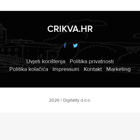
CRIKVA.HR
Uvjeti korištenja
Politika privatnosti
Politika kolačića
Impressum
Kontakt
Marketing
2026 / Digitality d.o.o.