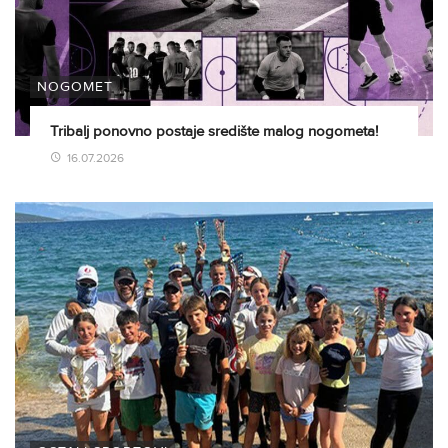
NOGOMET
Tribalj ponovno postaje središte malog nogometa!
16.07.2026