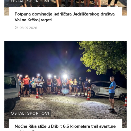
OSTALI SPORTOVI
Potpuna dominacija jedriličara Jedriličarskog društva
Val na Krčkoj regati
08.07.2026
OSTALI SPORTOVI
Noćna Rika stiže u Bribir: 6,5 kilometara trail avanture