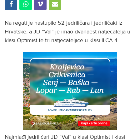
Na regati je nastupilo 52 jedriličara i jedriličaki iz
Hrvatske, a JD “Val” je imao dvanaest natjecatelja u
klasi Optimist te tri natjecateljice u klasi ILCA 4.
Najmlađi jedriličari JD “Val” u klasi Optimist i klasi