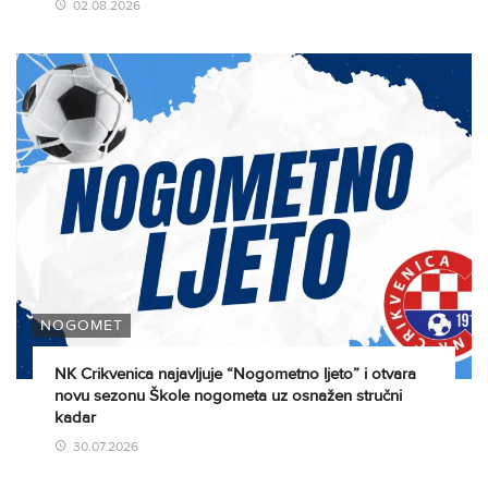
02.08.2026
NOGOMET
NK Crikvenica najavljuje “Nogometno ljeto” i otvara
novu sezonu Škole nogometa uz osnažen stručni
kadar
30.07.2026