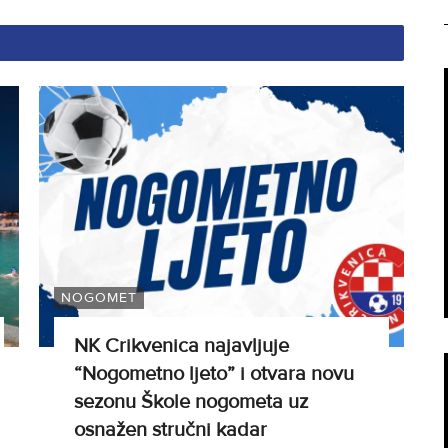
NOGOMET
NK Crikvenica najavljuje
“Nogometno ljeto” i otvara novu
sezonu Škole nogometa uz
osnažen stručni kadar