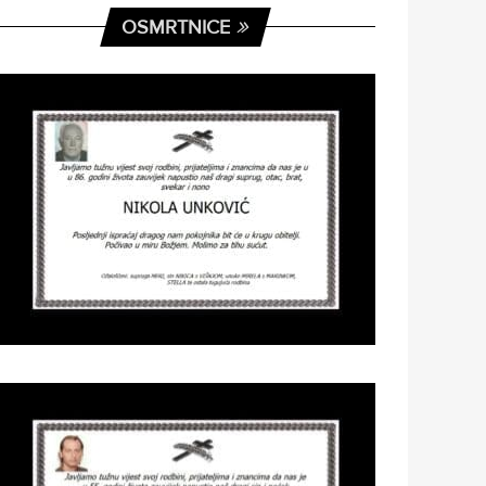
OSMRTNICE