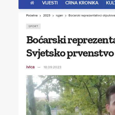
VIJESTI
CRNA KRONIKA
KUL
Početna
2023
rujan
Boćarski reprezentativci otputoval
SPORT
Boćarski reprezenta
Svjetsko prvenstvo 
ivica
18.09.2023