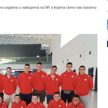
no uspjeha u nastupima na SP, o kojima ćemo vas naravno