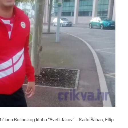
 člana Boćarskog kluba “Sveti Jakov” – Karlo Šaban, Filip
.