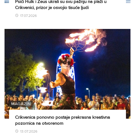
Psići Hulk i Zeus ukrali su svu pažnju na plaži u
Crikvenici, prizor je osvojio tisuće ljudi
17.07.2026
MAGAZIN
Crikvenica ponovno postaje prekrasna kreativna
pozornica na otvorenom
13.07.2026