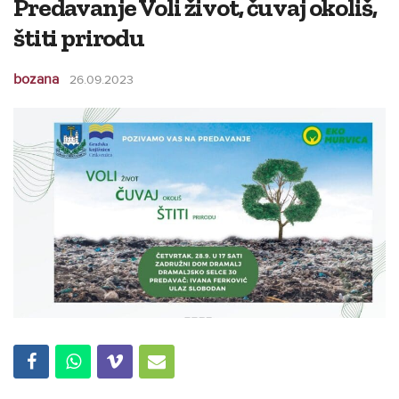
Predavanje Voli život, čuvaj okoliš,
štiti prirodu
bozana
26.09.2023