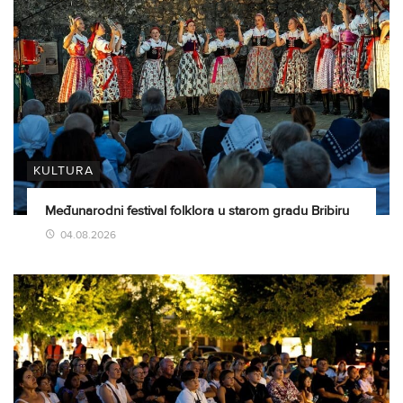
KULTURA
Međunarodni festival folklora u starom gradu Bribiru
04.08.2026