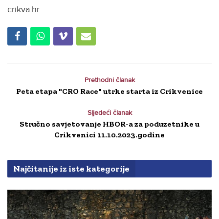
crikva.hr
Prethodni članak
Peta etapa "CRO Race" utrke starta iz Crikvenice
Sljedeći članak
Stručno savjetovanje HBOR-a za poduzetnike u
Crikvenici 11.10.2023.godine
Najčitanije iz iste kategorije