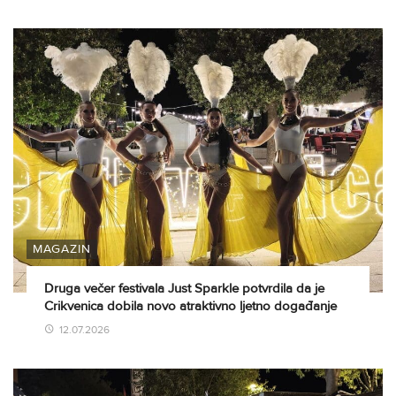
MAGAZIN
Druga večer festivala Just Sparkle potvrdila da je
Crikvenica dobila novo atraktivno ljetno događanje
12.07.2026