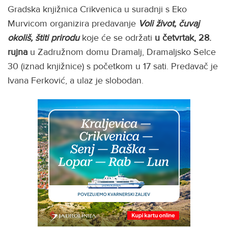
Gradska knjižnica Crikvenica u suradnji s Eko
Murvicom organizira predavanje
Voli život, čuvaj
okoliš, štiti prirodu
koje će se održati
u četvrtak, 28.
rujna
u Zadružnom domu Dramalj, Dramaljsko Selce
30 (iznad knjižnice) s početkom u 17 sati. Predavač je
Ivana Ferković, a ulaz je slobodan.