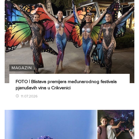
MAGAZIN
FOTO | Blistava premijera međunarodnog festivala
pjenušavih vina u Crikvenici
11.07.2026