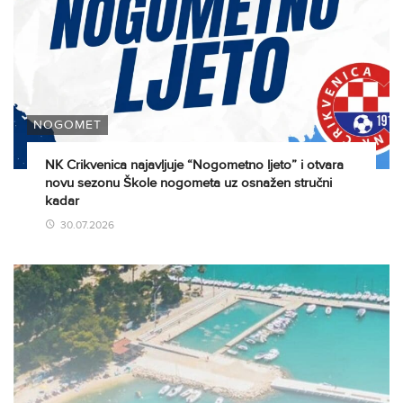
NOGOMET
NK Crikvenica najavljuje “Nogometno ljeto” i otvara
novu sezonu Škole nogometa uz osnažen stručni
kadar
30.07.2026