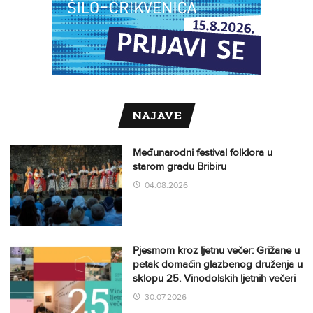
NAJAVE
Međunarodni festival folklora u
starom gradu Bribiru
04.08.2026
Pjesmom kroz ljetnu večer: Grižane u
petak domaćin glazbenog druženja u
sklopu 25. Vinodolskih ljetnih večeri
30.07.2026