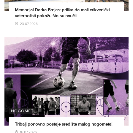
Memorijal Darka Brnjca: prilika da mali crikvenički
vaterpolisti pokažu što su naučili
23.07.2026
NOGOMET
Tribalj ponovno postaje središte malog nogometa!
16.07.2026