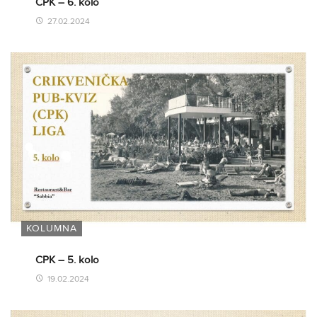
CPK – 6. kolo
27.02.2024
KOLUMNA
CPK – 5. kolo
19.02.2024