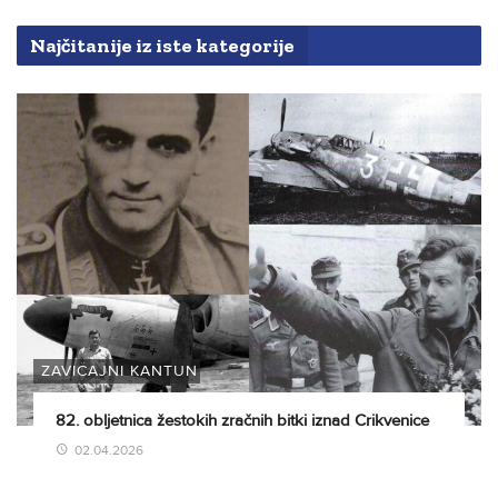
Najčitanije iz iste kategorije
ZAVIČAJNI KANTUN
82. obljetnica žestokih zračnih bitki iznad Crikvenice
02.04.2026