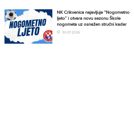
NK Crikvenica najavljuje “Nogometno
ljeto” i otvara novu sezonu Škole
nogometa uz osnažen stručni kadar
30.07.2026