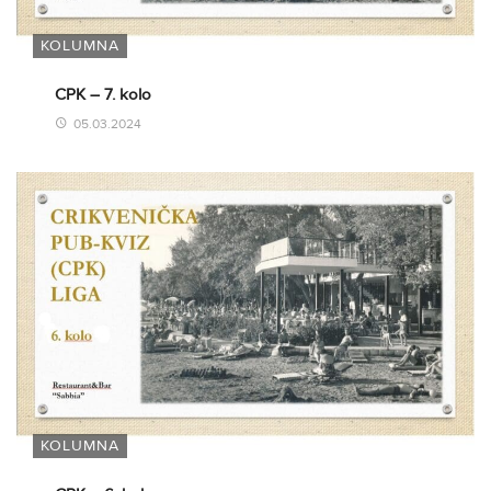
KOLUMNA
CPK – 7. kolo
05.03.2024
KOLUMNA