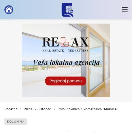
Početna
2023
listopad
Prva utakmica rukometašica “Murvice”
KOLUMNA