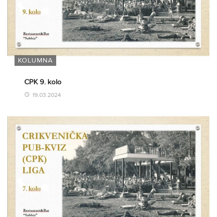
KOLUMNA
CPK 9. kolo
19.03.2024