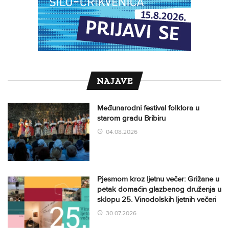
NAJAVE
Međunarodni festival folklora u
starom gradu Bribiru
04.08.2026
Pjesmom kroz ljetnu večer: Grižane u
petak domaćin glazbenog druženja u
sklopu 25. Vinodolskih ljetnih večeri
30.07.2026