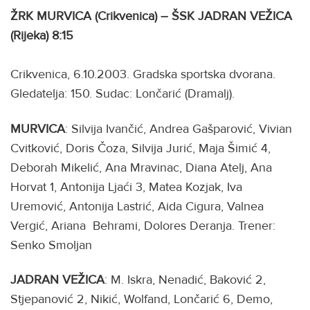
ŽRK MURVICA (Crikvenica) – ŠSK JADRAN VEŽICA
(Rijeka) 8:15
Crikvenica, 6.10.2003. Gradska sportska dvorana.
Gledatelja: 150. Sudac: Lončarić (Dramalj).
MURVICA
: Silvija Ivančić, Andrea Gašparović, Vivian
Cvitković, Doris Čoza, Silvija Jurić, Maja Šimić 4,
Deborah Mikelić, Ana Mravinac, Diana Atelj, Ana
Horvat 1, Antonija Ljaći 3, Matea Kozjak, Iva
Uremović, Antonija Lastrić, Aida Cigura, Valnea
Vergić, Ariana Behrami, Dolores Deranja. Trener:
Senko Smoljan
JADRAN VEŽICA
: M. Iskra, Nenadić, Baković 2,
Stjepanović 2, Nikić, Wolfand, Lončarić 6, Demo,