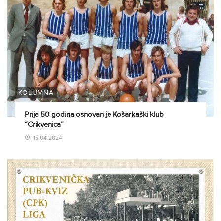
KOLUMNA
Prije 50 godina osnovan je Košarkaški klub
“Crikvenica”
15.04.2024