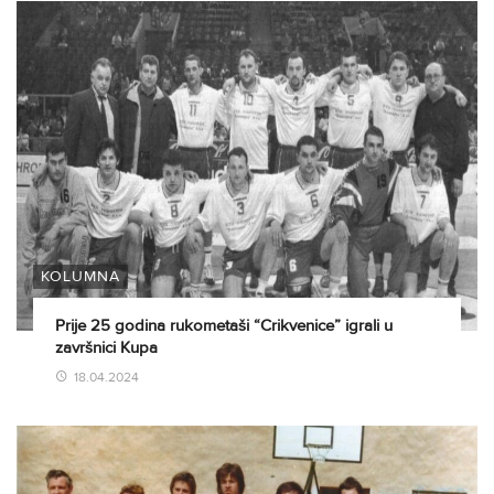
KOLUMNA
Prije 25 godina rukometaši “Crikvenice” igrali u
završnici Kupa
18.04.2024