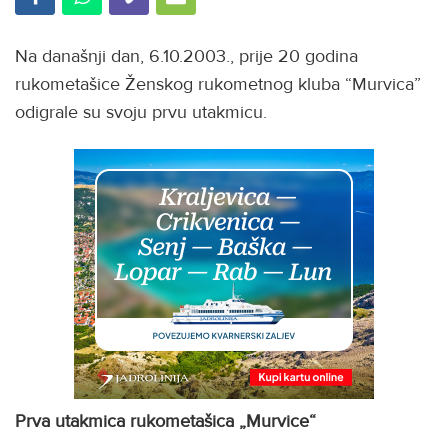
Na današnji dan, 6.10.2003., prije 20 godina
rukometašice Ženskog rukometnog kluba “Murvica”
odigrale su svoju prvu utakmicu.
Prva utakmica rukometašica „Murvice“