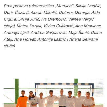
Prva postava rukometašica „Murvice“: Silvija Ivančić,
Doris Čoza, Deborah Mikelić, Dolores Deranja, Aida
Cigura, Silvija Jurić, Iva Uremović, Valnea Vergić
(stoje), Matea Kozjak, Vivian Cvitković, Ana Mravinac,
Antonija Ljači, Andrea Gašparović, Maja Šimić, Diana
Atelj, Ana Horvat, Antonija Lastrić i Ariana Behrami
(čuče)