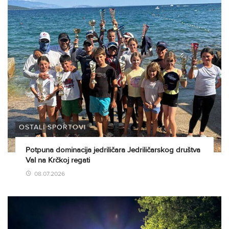
OSTALI SPORTOVI
Potpuna dominacija jedriličara Jedriličarskog društva
Val na Krčkoj regati
08.07.2026