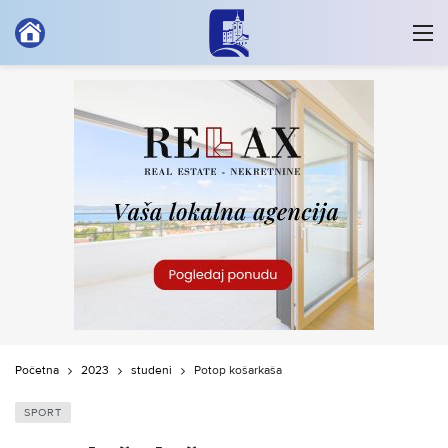
Početna
2023
studeni
Potop košarkaša
SPORT