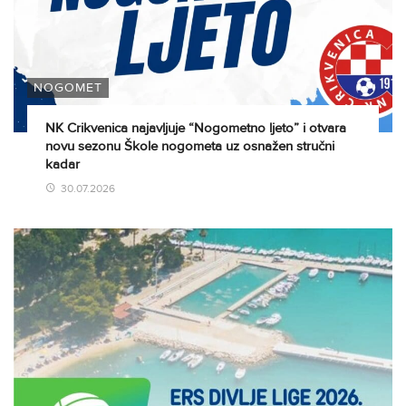
NOGOMET
NK Crikvenica najavljuje “Nogometno ljeto” i otvara
novu sezonu Škole nogometa uz osnažen stručni
kadar
30.07.2026