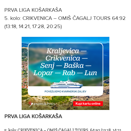
PRVA LIGA KOŠARKAŠA
5. kolo: CRIKVENICA – OMIŠ ČAGALJ TOURS 64:92
(13:18, 14:21, 17:28, 20:25)
PRVA LIGA KOŠARKAŠA
5. kolo: CRIKVENICA – OMIŠ ČAGALJ TOURS 64:92 (13:18, 14:21,