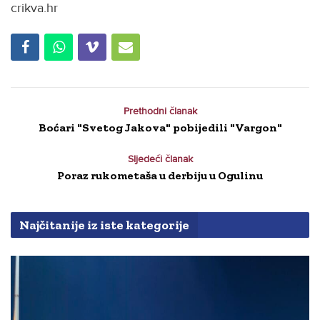
crikva.hr
Prethodni članak
Boćari "Svetog Jakova" pobijedili "Vargon"
Sljedeći članak
Poraz rukometaša u derbiju u Ogulinu
Najčitanije iz iste kategorije