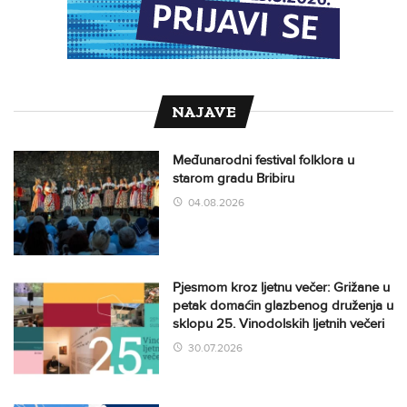
NAJAVE
Međunarodni festival folklora u
starom gradu Bribiru
04.08.2026
Pjesmom kroz ljetnu večer: Grižane u
petak domaćin glazbenog druženja u
sklopu 25. Vinodolskih ljetnih večeri
30.07.2026