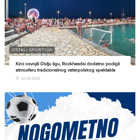
OSTALI SPORTOVI
Kirci osvojili Divlju ligu, Rockheadsi dodatno podigli
atmosferu tradicionalnog vaterpolskog spektakla
02.08.2026