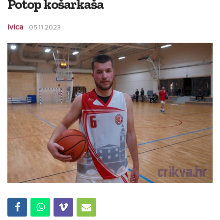
Potop košarkaša
ivica
05.11.2023