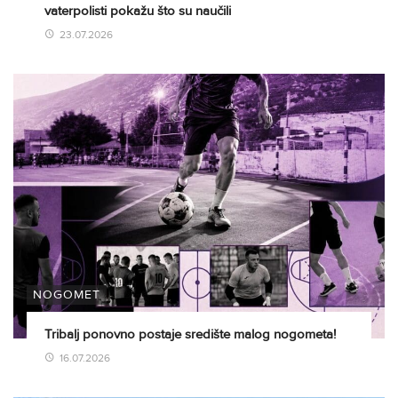
vaterpolisti pokažu što su naučili
23.07.2026
NOGOMET
Tribalj ponovno postaje središte malog nogometa!
16.07.2026