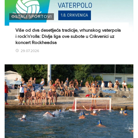
OSTALI SPORTOVI
Više od dva desetljeća tradicije, vrhunskog vaterpola
i rock’n’rolla: Divlja liga ove subote u Crikvenici uz
koncert Rockheadsa
29.07.2026