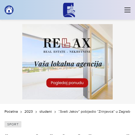
Početna
2023
studeni
“Sveti Jakov” pobijedio “Zrinjevca” u Zagrebu
SPORT