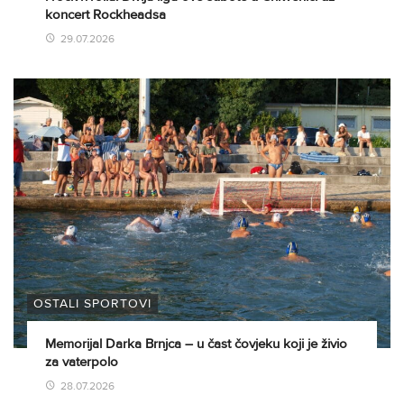
koncert Rockheadsa
29.07.2026
OSTALI SPORTOVI
Memorijal Darka Brnjca – u čast čovjeku koji je živio
za vaterpolo
28.07.2026