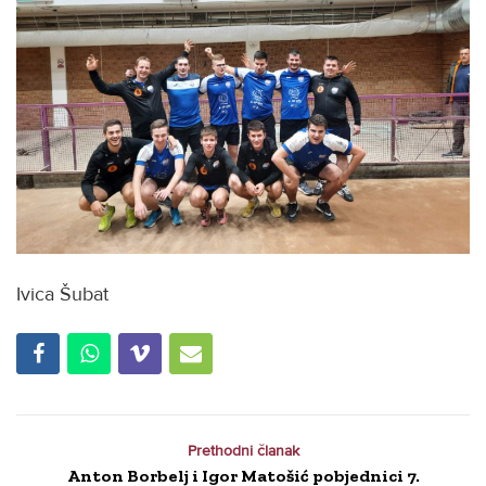
Ivica Šubat
Prethodni članak
Anton Borbelj i Igor Matošić pobjednici 7.