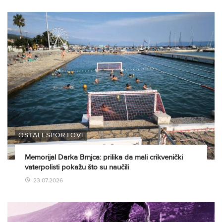
OSTALI SPORTOVI
Memorijal Darka Brnjca: prilika da mali crikvenički
vaterpolisti pokažu što su naučili
23.07.2026