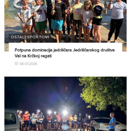
OSTALI SPORTOVI
Potpuna dominacija jedriličara Jedriličarskog društva
Val na Krčkoj regati
08.07.2026