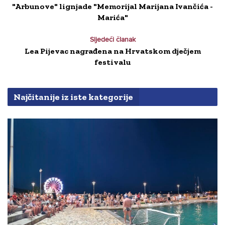
"Arbunove" lignjade "Memorijal Marijana Ivančića -
Marića"
Sljedeći članak
Lea Pijevac nagrađena na Hrvatskom dječjem
festivalu
Najčitanije iz iste kategorije