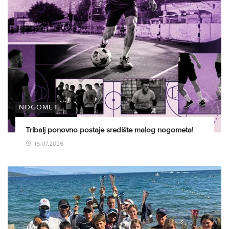
NOGOMET
Tribalj ponovno postaje središte malog nogometa!
16.07.2026