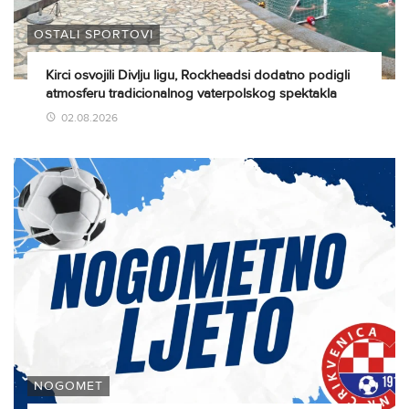
OSTALI SPORTOVI
Kirci osvojili Divlju ligu, Rockheadsi dodatno podigli
atmosferu tradicionalnog vaterpolskog spektakla
02.08.2026
NOGOMET