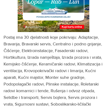
Postaj ima 30 djelatnosti koje pokrivaju: Adaptacije,
Bravarija, Bravarski servis, Centralno i podno grijanje,
Čišćenje, Elektroinstalacije, Fasaderski radovi,
Hortikultura, Izrada namještaja, Izrada prozora i vrata,
Kemijsko čišćenje, Keramičarski radovi, Klimatizacija i
ventilacija, Krovopokrivački radovi i limarija, Kućni
aparati, Kućni majstor, Monter suhe gradnje,
Podopolagački radovi, Plinske instalacije, Roletarski
radovi komarnici i tende, Rušenja i odvoz otpada,
Selidbe i transporti, Servis bojlera, Servis prozora i
vrata, Sigurnosni sustavi, Soboslikarsko-ličilački