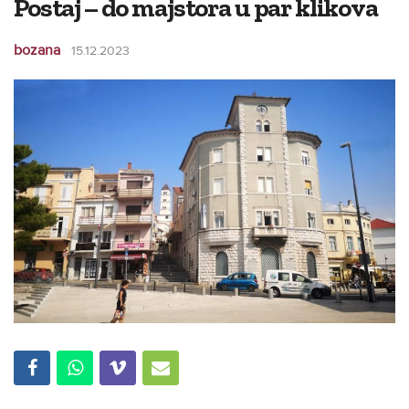
Postaj – do majstora u par klikova
bozana
15.12.2023