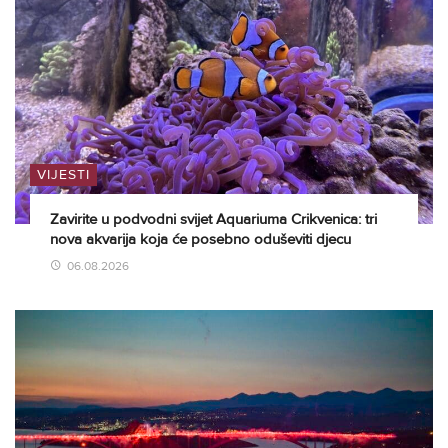
VIJESTI
Zavirite u podvodni svijet Aquariuma Crikvenica: tri
nova akvarija koja će posebno oduševiti djecu
06.08.2026