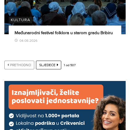
KULTURA
Međunarodni festival folklora u starom gradu Bribiru
04.08.2026
PRETHODNO
SLJEDEĆE
1
od
507