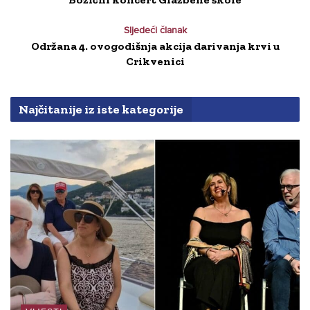
Sljedeći članak
Održana 4. ovogodišnja akcija darivanja krvi u
Crikvenici
Najčitanije iz iste kategorije