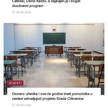
Cetinski, Damir Kedžo, a najavljen je i bogat
dvodnevni program
06.08.2026
VIJESTI
Osmero učenika i ove će godine imati pomoćnike u
nastavi zahvaljujući projektu Grada Crikvenice
06.08.2026