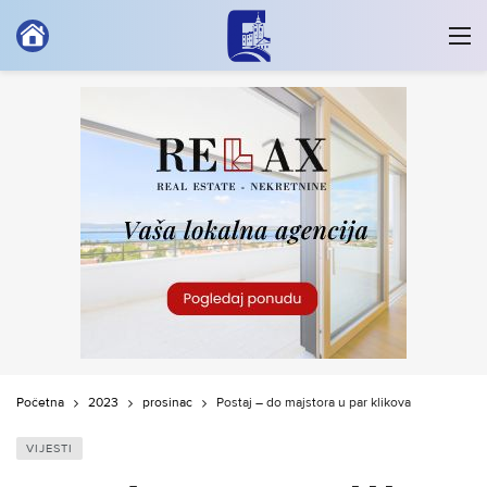
Početna
2023
prosinac
Postaj – do majstora u par klikova
VIJESTI