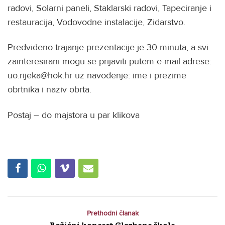
radovi, Solarni paneli, Staklarski radovi, Tapeciranje i
restauracija, Vodovodne instalacije, Zidarstvo.
Predviđeno trajanje prezentacije je 30 minuta, a svi
zainteresirani mogu se prijaviti putem e-mail adrese:
uo.rijeka@hok.hr uz navođenje: ime i prezime
obrtnika i naziv obrta.
Postaj – do majstora u par klikova
Prethodni članak
Božićni koncert Glazbene škole