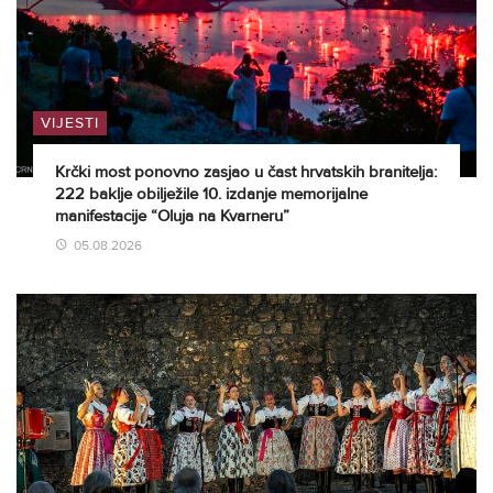
VIJESTI
Krčki most ponovno zasjao u čast hrvatskih branitelja:
222 baklje obilježile 10. izdanje memorijalne
manifestacije “Oluja na Kvarneru”
05.08.2026