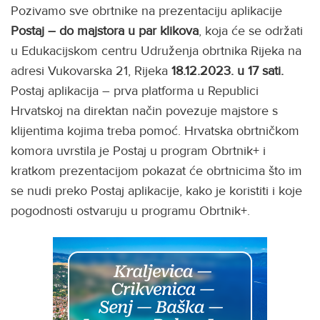
Pozivamo sve obrtnike na prezentaciju aplikacije
Postaj – do majstora u par klikova
, koja će se održati
u Edukacijskom centru Udruženja obrtnika Rijeka na
adresi Vukovarska 21, Rijeka
18.12.2023. u 17 sati.
Postaj aplikacija – prva platforma u Republici
Hrvatskoj na direktan način povezuje majstore s
klijentima kojima treba pomoć. Hrvatska obrtničkom
komora uvrstila je Postaj u program Obrtnik+ i
kratkom prezentacijom pokazat će obrtnicima što im
se nudi preko Postaj aplikacije, kako je koristiti i koje
pogodnosti ostvaruju u programu Obrtnik+.