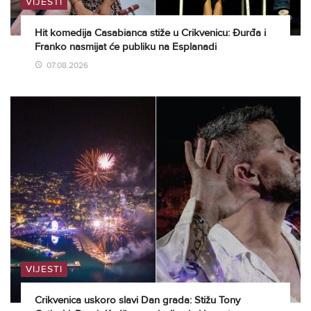
VIJESTI
Hit komedija Casabianca stiže u Crikvenicu: Đurđa i
Franko nasmijat će publiku na Esplanadi
07.08.2026
VIJESTI
Crikvenica uskoro slavi Dan grada: Stižu Tony