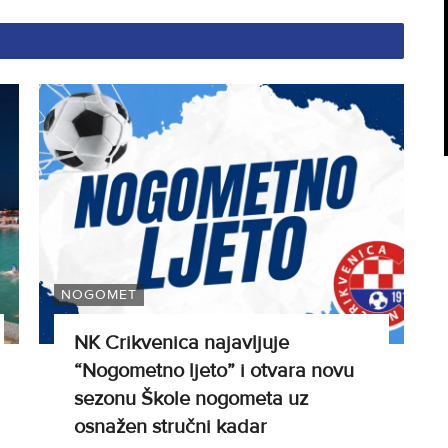
NOGOMET
NK Crikvenica najavljuje
“Nogometno ljeto” i otvara novu
sezonu Škole nogometa uz
osnažen stručni kadar