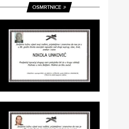
OSMRTNICE