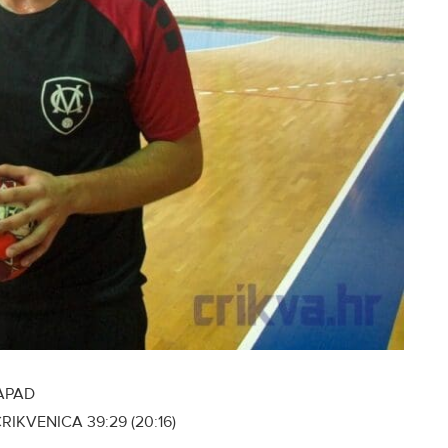
APAD
IKVENICA 39:29 (20:16)