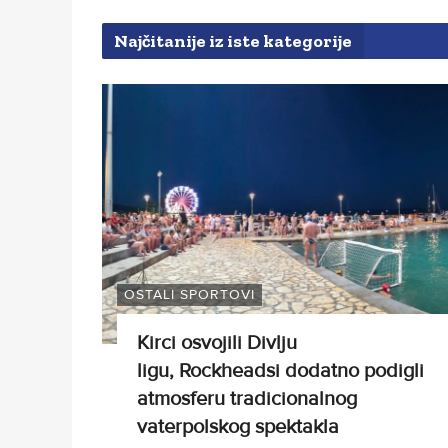
Najčitanije iz iste kategorije
OSTALI SPORTOVI
Kirci osvojili Divlju
ligu, Rockheadsi dodatno podigli
atmosferu tradicionalnog
vaterpolskog spektakla