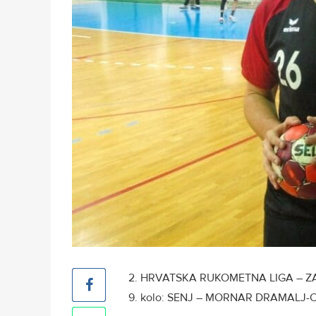
2. HRVATSKA RUKOMETNA LIGA – Z
9. kolo: SENJ – MORNAR DRAMALJ-CR