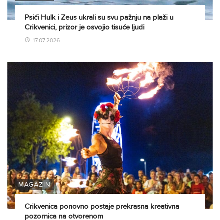
Psići Hulk i Zeus ukrali su svu pažnju na plaži u
Crikvenici, prizor je osvojio tisuće ljudi
17.07.2026
MAGAZIN
Crikvenica ponovno postaje prekrasna kreativna
pozornica na otvorenom