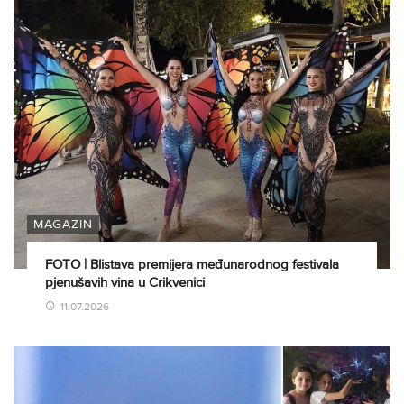
MAGAZIN
FOTO | Blistava premijera međunarodnog festivala
pjenušavih vina u Crikvenici
11.07.2026