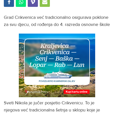
Grad Crikvenica već tradicionalno osigurava poklone
za svu djecu, od rođenja do 4. razreda osnovne škole
Sveti Nikola je jučer posjetio Crikvenicu. To je
njegova već tradicionalna šetnja u sklopu koje je