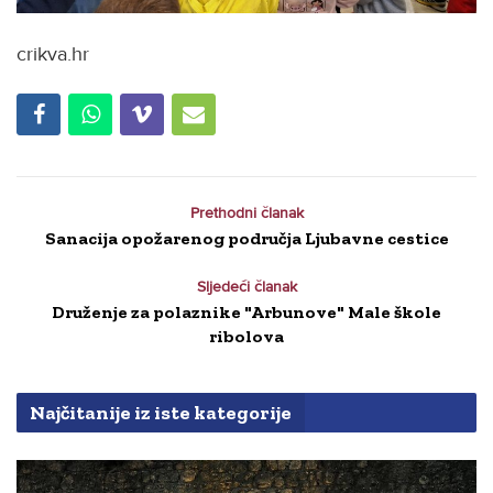
crikva.hr
Prethodni članak
Sanacija opožarenog područja Ljubavne cestice
Sljedeći članak
Druženje za polaznike "Arbunove" Male škole
ribolova
Najčitanije iz iste kategorije