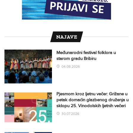
NAJAVE
Međunarodni festival folklora u
starom gradu Bribiru
04.08.2026
Pjesmom kroz ljetnu večer: Grižane u
petak domaćin glazbenog druženja u
sklopu 25. Vinodolskih ljetnih večeri
30.07.2026