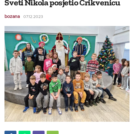
Sveti Nikola posjetio Crikvenicu
bozana
07.12.2023