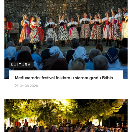
KULTURA
Međunarodni festival folklora u starom gradu Bribiru
04.08.2026