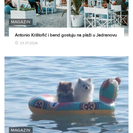
MAGAZIN
Antonio Krištofić i bend gostuju na plaži u Jadranovu
23.07.2026
MAGAZIN