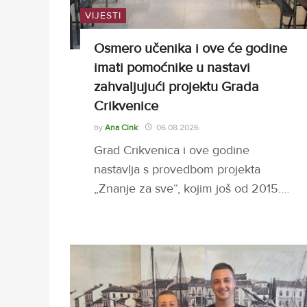
VIJESTI
Osmero učenika i ove će godine
imati pomoćnike u nastavi
zahvaljujući projektu Grada
Crikvenice
by
Ana Cink
06.08.2026
Grad Crikvenica i ove godine
nastavlja s provedbom projekta
„Znanje za sve“, kojim još od 2015.…