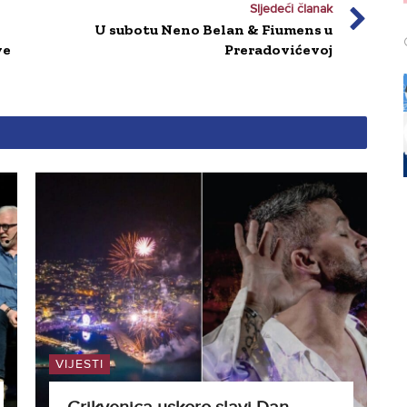
Sljedeći članak
U subotu Neno Belan & Fiumens u
ve
Preradovićevoj
VIJESTI