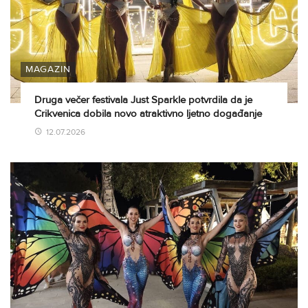
MAGAZIN
Druga večer festivala Just Sparkle potvrdila da je
Crikvenica dobila novo atraktivno ljetno događanje
12.07.2026