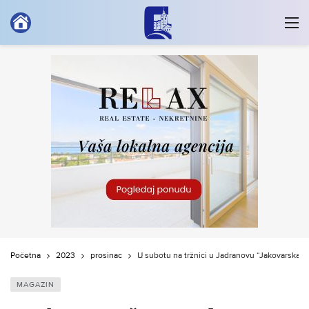
Početna
2023
prosinac
U subotu na tržnici u Jadranovu “Jakovarska pl
MAGAZIN