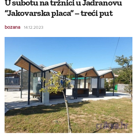
U subotu na tržnici u Jadranovu
“Jakovarska placa” – treći put
bozana
14.12.2023