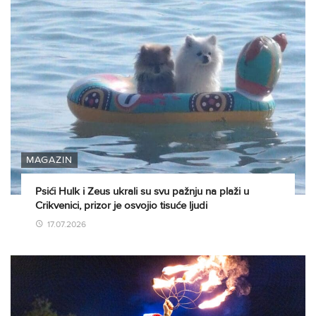
MAGAZIN
Psići Hulk i Zeus ukrali su svu pažnju na plaži u
Crikvenici, prizor je osvojio tisuće ljudi
17.07.2026