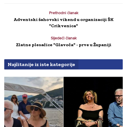
Prethodni članak
Adventski šahovski vikend u organizaciji ŠK
"Crikvenica"
Sljedeći članak
Zlatne plesačice "Glavoča" - prve u Županiji
Najčitanije iz iste kategorije