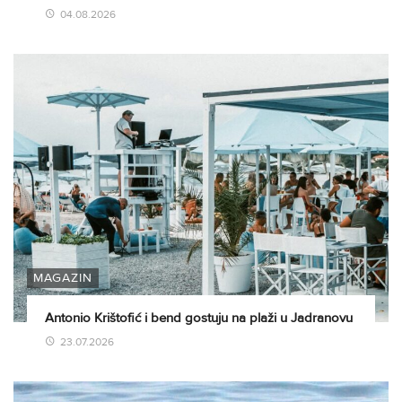
04.08.2026
MAGAZIN
Antonio Krištofić i bend gostuju na plaži u Jadranovu
23.07.2026