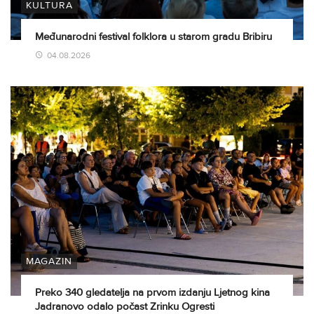
KULTURA
Međunarodni festival folklora u starom gradu Bribiru
04.08.2026
MAGAZIN
Preko 340 gledatelja na prvom izdanju Ljetnog kina
Jadranovo odalo počast Zrinku Ogresti