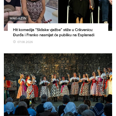
MAGAZIN
Hit komedija “Skliske vježbe” stiže u Crikvenicu:
Đurđa i Franko nasmijat će publiku na Esplanadi
07.08.2026