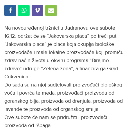
Na novouređenoj tržnici u Jadranovu ove subote
16.12. održat će se “Jakovarska placa” po treći put.
“Jakovarska placa” je placa koja okuplja biološke
proizvođače i male lokalne proizvođače koji promiču
zdrav način života u okviru programa “Birajmo
zdravo” udruge “Zelena zona”, a financira ga Grad
Crikvenica.
Do sada su na njoj sudjelovali proizvođači biološkog
voća i povrća te meda, proizvođači proizvoda od
goranskog bilja, proizvoda od drenjula, proizvoda od
lavande te proizvoda od organskog smilja.
Ove subote će nam se pridružiti i proizvođači
proizvoda od “špaga”.