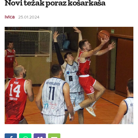
Novi težak poraz košarkaša
ivica
25.01.2024