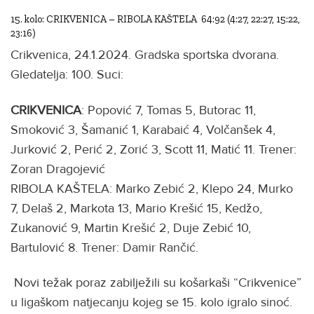
15. kolo: CRIKVENICA – RIBOLA KAŠTELA 64:92 (4:27, 22:27, 15:22,
23:16)
Crikvenica, 24.1.2024. Gradska sportska dvorana.
Gledatelja: 100. Suci:
CRIKVENICA
: Popović 7, Tomas 5, Butorac 11,
Smoković 3, Šamanić 1, Karabaić 4, Volčanšek 4,
Jurković 2, Perić 2, Zorić 3, Scott 11, Matić 11. Trener:
Zoran Dragojević
RIBOLA KAŠTELA: Marko Zebić 2, Klepo 24, Murko
7, Delaš 2, Markota 13, Mario Krešić 15, Kedžo,
Zukanović 9, Martin Krešić 2, Duje Zebić 10,
Bartulović 8. Trener: Damir Rančić.
Novi težak poraz zabilježili su košarkaši “Crikvenice”
u ligaškom natjecanju kojeg se 15. kolo igralo sinoć.