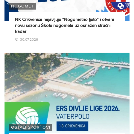
NOGOMET
NK Crikvenica najavljuje “Nogometno ljeto” i otvara
novu sezonu Škole nogometa uz osnažen stručni
kadar
30.07.2026
OSTALI SPORTOVI