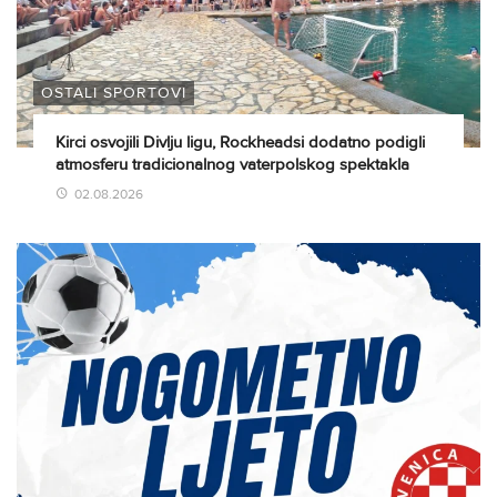
OSTALI SPORTOVI
Kirci osvojili Divlju ligu, Rockheadsi dodatno podigli
atmosferu tradicionalnog vaterpolskog spektakla
02.08.2026