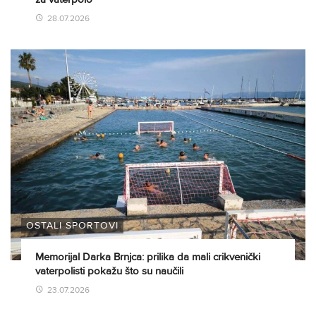
28.07.2026
OSTALI SPORTOVI
Memorijal Darka Brnjca: prilika da mali crikvenički
vaterpolisti pokažu što su naučili
23.07.2026