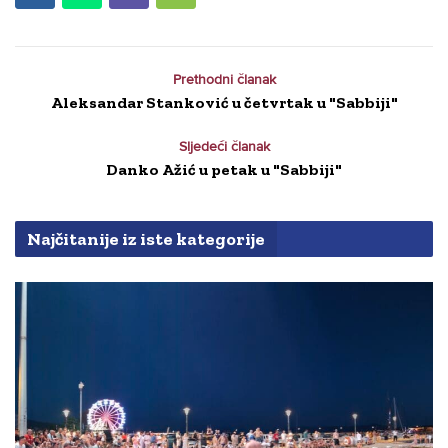
Prethodni članak
Aleksandar Stanković u četvrtak u "Sabbiji"
Sljedeći članak
Danko Ažić u petak u "Sabbiji"
Najčitanije iz iste kategorije