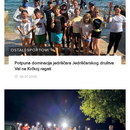
OSTALI SPORTOVI
Potpuna dominacija jedriličara Jedriličarskog društva
Val na Krčkoj regati
08.07.2026