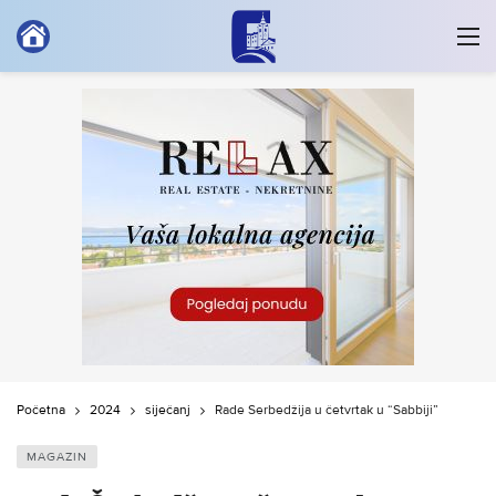
Početna
2024
siječanj
Rade Šerbedžija u četvrtak u “Sabbiji”
MAGAZIN