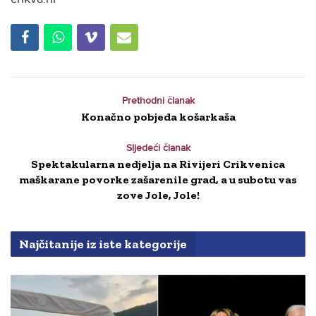
Prethodni članak
Konačno pobjeda košarkaša
Sljedeći članak
Spektakularna nedjelja na Rivijeri Crikvenica
maškarane povorke zašarenile grad, a u subotu vas
zove Jole, Jole!
Najčitanije iz iste kategorije