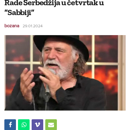
Rade Šerbedžija u četvrtak u
“Sabbiji”
bozana
29.01.2024