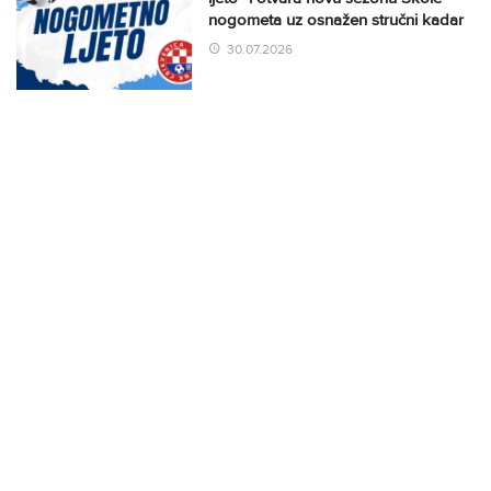
nogometa uz osnažen stručni kadar
30.07.2026