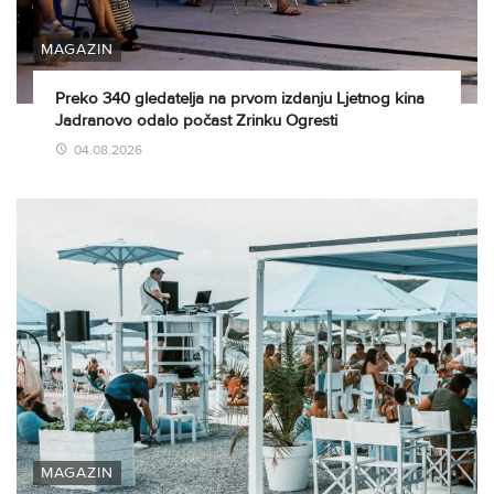
MAGAZIN
Preko 340 gledatelja na prvom izdanju Ljetnog kina
Jadranovo odalo počast Zrinku Ogresti
04.08.2026
MAGAZIN