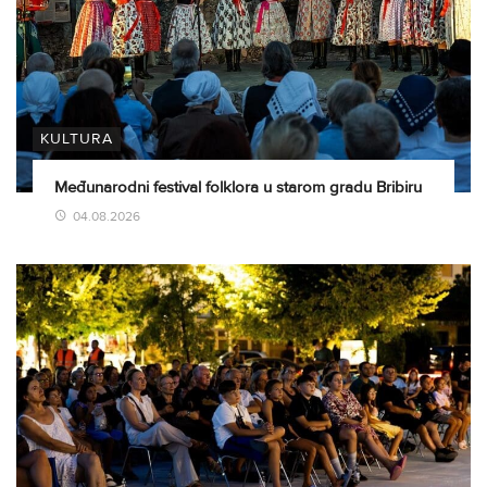
KULTURA
Međunarodni festival folklora u starom gradu Bribiru
04.08.2026