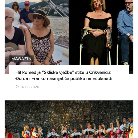
MAGAZIN
Hit komedija “Skliske vježbe” stiže u Crikvenicu:
Đurđa i Franko nasmijat će publiku na Esplanadi
07.08.2026