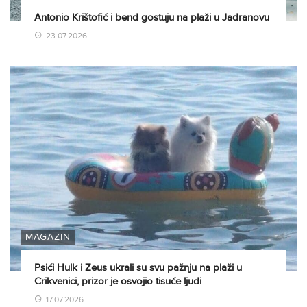
Antonio Krištofić i bend gostuju na plaži u Jadranovu
23.07.2026
MAGAZIN
Psići Hulk i Zeus ukrali su svu pažnju na plaži u
Crikvenici, prizor je osvojio tisuće ljudi
17.07.2026