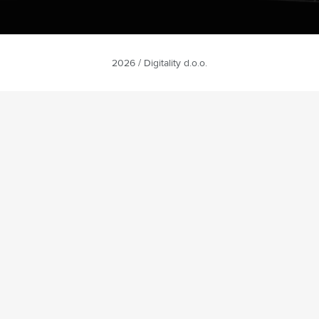
2026 / Digitality d.o.o.