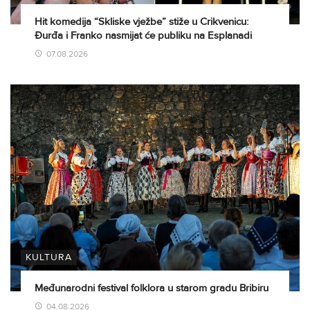
Hit komedija “Skliske vježbe” stiže u Crikvenicu:
Đurđa i Franko nasmijat će publiku na Esplanadi
07.08.2026
KULTURA
Međunarodni festival folklora u starom gradu Bribiru
04.08.2026