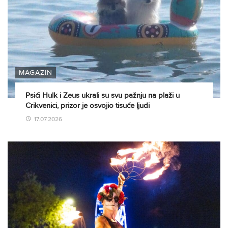
MAGAZIN
Psići Hulk i Zeus ukrali su svu pažnju na plaži u
Crikvenici, prizor je osvojio tisuće ljudi
17.07.2026