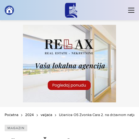
Početna
2024
veljača
Učenice OŠ Zvonka Cara 2. na državnom natjec
MAGAZIN