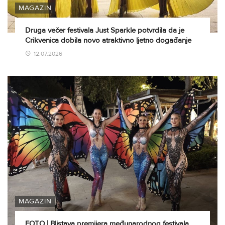
MAGAZIN
Druga večer festivala Just Sparkle potvrdila da je
Crikvenica dobila novo atraktivno ljetno događanje
12.07.2026
MAGAZIN
FOTO | Blistava premijera međunarodnog festivala