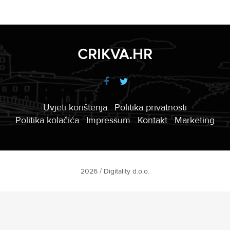
CRIKVA.HR
Uvjeti korištenja
Politika privatnosti
Politika kolačića
Impressum
Kontakt
Marketing
2026 / Digitality d.o.o.