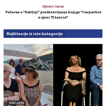
Sljedeći članak
Večeras u "Sabbiji" predstavljanje knjige "Carpathia
u sjeni Titanica"
Najčitanije iz iste kategorije
MAGAZIN