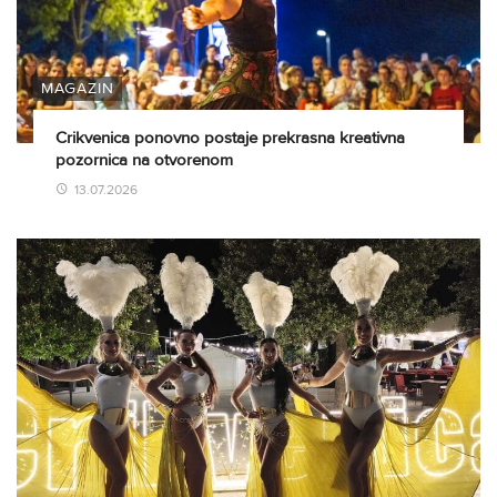
MAGAZIN
Crikvenica ponovno postaje prekrasna kreativna
pozornica na otvorenom
13.07.2026