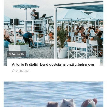
MAGAZIN
Antonio Krištofić i bend gostuju na plaži u Jadranovu
23.07.2026