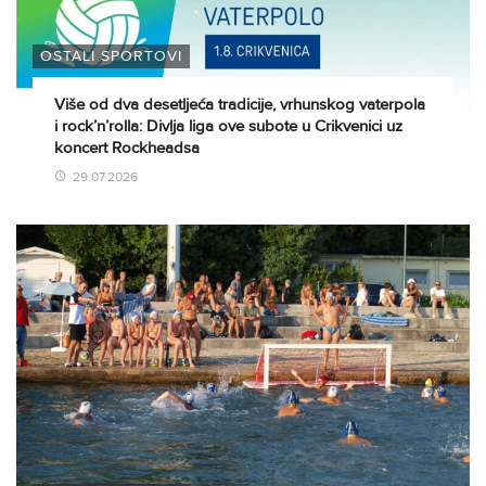
OSTALI SPORTOVI
Više od dva desetljeća tradicije, vrhunskog vaterpola
i rock’n’rolla: Divlja liga ove subote u Crikvenici uz
koncert Rockheadsa
29.07.2026