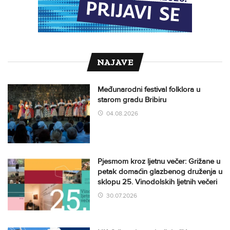
NAJAVE
Međunarodni festival folklora u
starom gradu Bribiru
04.08.2026
Pjesmom kroz ljetnu večer: Grižane u
petak domaćin glazbenog druženja u
sklopu 25. Vinodolskih ljetnih večeri
30.07.2026