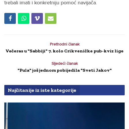
trebali imati i konkretniju pomoć navijača.
Prethodni članak
Večeras u "Sabbiji" 7. kolo Crikveničke pub-kviz lige
Sljedeći članak
"Pula" još jednom pobijedila "Sveti Jakov"
Najčitanije iz iste kategorije