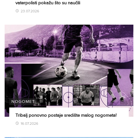
vaterpolisti pokažu što su naučili
23.07.2026
NOGOMET
Tribalj ponovno postaje središte malog nogometa!
16.07.2026