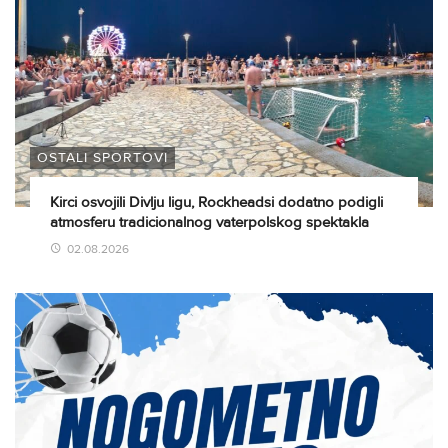
OSTALI SPORTOVI
Kirci osvojili Divlju ligu, Rockheadsi dodatno podigli
atmosferu tradicionalnog vaterpolskog spektakla
02.08.2026