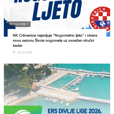
NOGOMET
NK Crikvenica najavljuje “Nogometno ljeto” i otvara
novu sezonu Škole nogometa uz osnažen stručni
kadar
30.07.2026