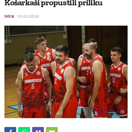
Košarkaši propustili priliku
ivica
03.03.2024