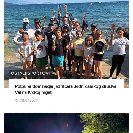
OSTALI SPORTOVI
Potpuna dominacija jedriličara Jedriličarskog društva
Val na Krčkoj regati
08.07.2026