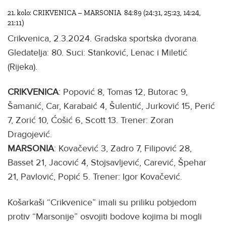
21. kolo: CRIKVENICA – MARSONIA 84:89 (24:31, 25:23, 14:24,
21:11)
Crikvenica, 2.3.2024. Gradska sportska dvorana.
Gledatelja: 80. Suci: Stanković, Lenac i Miletić
(Rijeka).
CRIKVENICA
: Popović 8, Tomas 12, Butorac 9,
Šamanić, Car, Karabaić 4, Šulentić, Jurković 15, Perić
7, Zorić 10, Ćošić 6, Scott 13. Trener: Zoran
Dragojević.
MARSONIA
: Kovačević 3, Zadro 7, Filipović 28,
Basset 21, Jacović 4, Stojsavljević, Carević, Špehar
21, Pavlović, Popić 5. Trener: Igor Kovačević.
Košarkaši “Crikvenice” imali su priliku pobjedom
protiv “Marsonije” osvojiti bodove kojima bi mogli