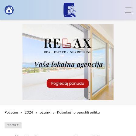
Početna
2024
ožujak
Košarkaši propustili priliku
SPORT