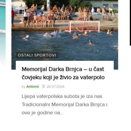
OSTALI SPORTOVI
Memorijal Darka Brnjca – u čast
čovjeku koji je živio za vaterpolo
by
Antonio
28.07.2026
Lijepa vaterpolska subota je iza nas.
Tradicionalni Memorijal Darka Brnjca i
ove je godine na…