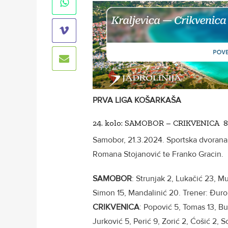
PRVA LIGA KOŠARKAŠA
24. kolo: SAMOBOR – CRIKVENICA 86:79 
Samobor, 21.3.2024. Sportska dvorana 
Romana Stojanović te Franko Gracin.
SAMOBOR
: Strunjak 2, Lukačić 23, Mu
Simon 15, Mandalinić 20. Trener: Đur
CRIKVENICA
: Popović 5, Tomas 13, Bu
Jurković 5, Perić 9, Zorić 2, Ćošić 2, 