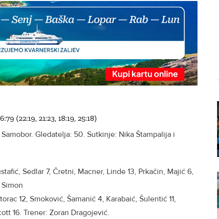
(22:19, 21:23, 18:19, 25:18)
Samobor. Gledatelja: 50. Sutkinje: Nika Štampalija i
stafić, Sedlar 7, Čretni, Macner, Linde 13, Prkačin, Majić 6,
o Simon
torac 12, Smoković, Šamanić 4, Karabaić, Šulentić 11,
Scott 16. Trener: Zoran Dragojević.