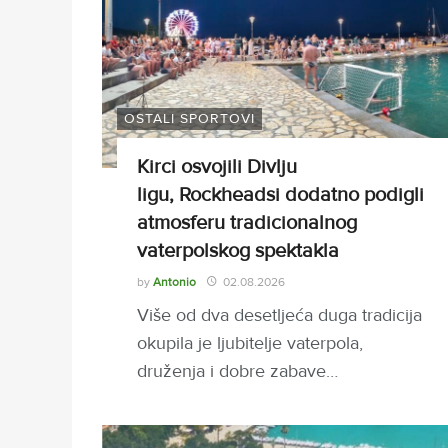
OSTALI SPORTOVI
Kirci osvojili Divlju
ligu, Rockheadsi dodatno podigli
atmosferu tradicionalnog
vaterpolskog spektakla
by
Antonio
02.08.2026
Više od dva desetljeća duga tradicija
okupila je ljubitelje vaterpola,
druženja i dobre zabave…