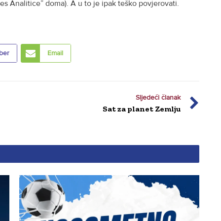
es Analitice” doma). A u to je ipak teško povjerovati.
ber
Email
Sljedeći članak
Sat za planet Zemlju