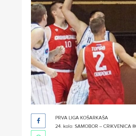
PRVA LIGA KOŠARKAŠA
24. kolo: SAMOBOR – CRIKVENICA 86:79