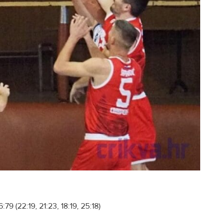
 (22:19, 21:23, 18:19, 25:18)