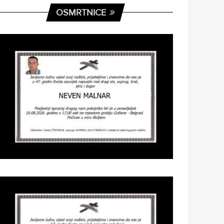
OSMRTNICE