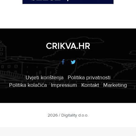
CRIKVA.HR
Uvjeti korištenja
Politika privatnosti
Politika kolačića
Impressum
Kontakt
Marketing
2026 / Digitality d.o.o.