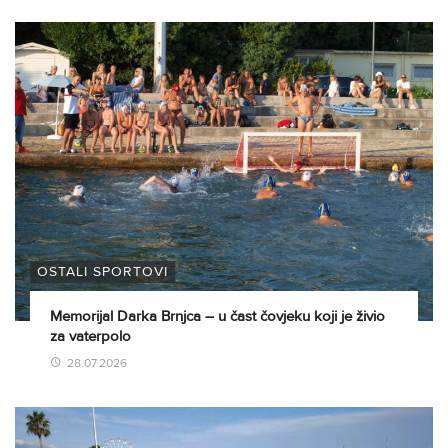
OSTALI SPORTOVI
Memorijal Darka Brnjca – u čast čovjeku koji je živio
za vaterpolo
28.07.2026