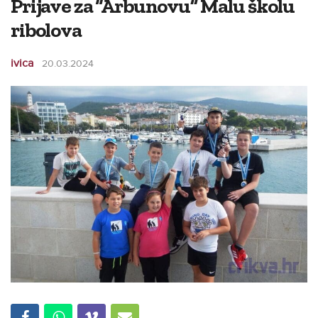
Prijave za “Arbunovu” Malu školu
ribolova
ivica
20.03.2024