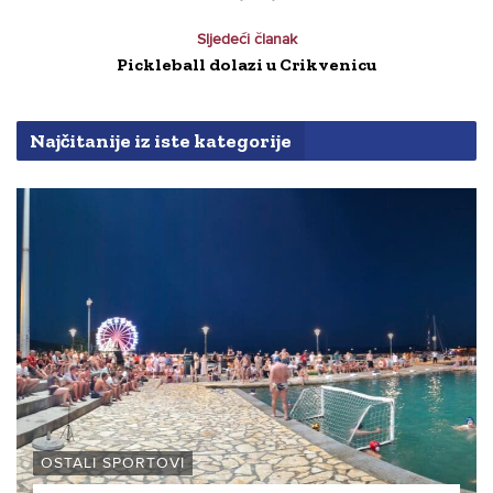
Sljedeći članak
Pickleball dolazi u Crikvenicu
Najčitanije iz iste kategorije
OSTALI SPORTOVI