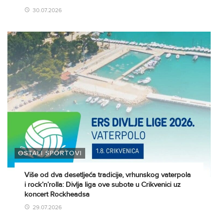
30.07.2026
OSTALI SPORTOVI
Više od dva desetljeća tradicije, vrhunskog vaterpola
i rock’n’rolla: Divlja liga ove subote u Crikvenici uz
koncert Rockheadsa
29.07.2026