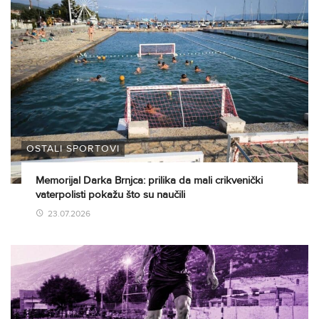
OSTALI SPORTOVI
Memorijal Darka Brnjca: prilika da mali crikvenički
vaterpolisti pokažu što su naučili
23.07.2026