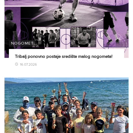
NOGOMET
Tribalj ponovno postaje središte malog nogometa!
16.07.2026