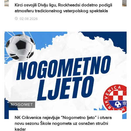
Kirci osvojili Divlju ligu, Rockheadsi dodatno podigli
atmosferu tradicionalnog vaterpolskog spektakla
02.08.2026
NOGOMET
NK Crikvenica najavljuje “Nogometno ljeto” i otvara
novu sezonu Škole nogometa uz osnažen stručni
kadar