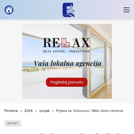
Početna
2024
ožujak
Prijave za “Arbunovu” Malu školu ribolova
SPORT