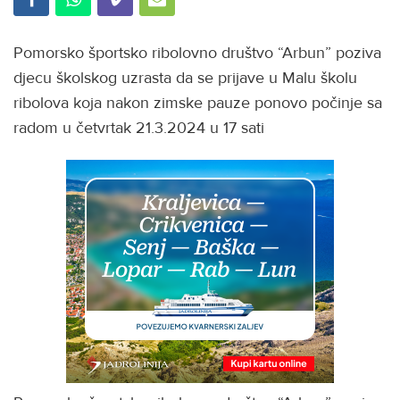
Pomorsko športsko ribolovno društvo “Arbun” poziva
djecu školskog uzrasta da se prijave u Malu školu
ribolova koja nakon zimske pauze ponovo počinje sa
radom u četvrtak 21.3.2024 u 17 sati