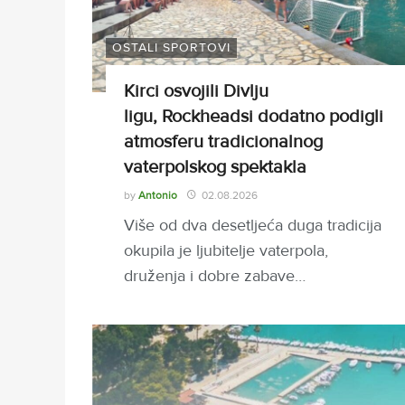
OSTALI SPORTOVI
Kirci osvojili Divlju
ligu, Rockheadsi dodatno podigli
atmosferu tradicionalnog
vaterpolskog spektakla
by
Antonio
02.08.2026
Više od dva desetljeća duga tradicija
okupila je ljubitelje vaterpola,
druženja i dobre zabave…