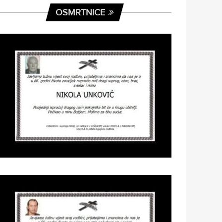
OSMRTNICE