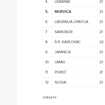
4.
UDARNIK
21
5.
MURVICA
21
6.
LIBURNIJA-OPATIJA
21
7.
SAMOBOR
21
8.
Š.R. KARLOVAC
22
9.
JAMNICA
21
10.
UMAG
21
11.
POREČ
21
12.
SLOGA
XXXXXXXXXXXX
21
crikva.hr