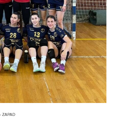
– ZAPAD