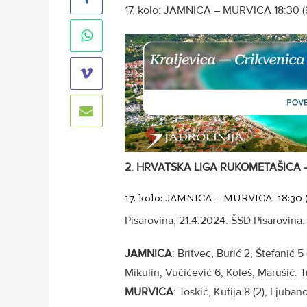
17. kolo: JAMNICA – MURVICA 18:30 (9
2. HRVATSKA LIGA RUKOMETAŠICA 
17. kolo: JAMNICA – MURVICA 18:30 (
Pisarovina, 21.4.2024. ŠSD Pisarovina. 
JAMNICA
: Britvec, Burić 2, Štefanić 5 
Mikulin, Vučićević 6, Koleš, Marušić. 
MURVICA
: Toskić, Kutija 8 (2), Ljuban