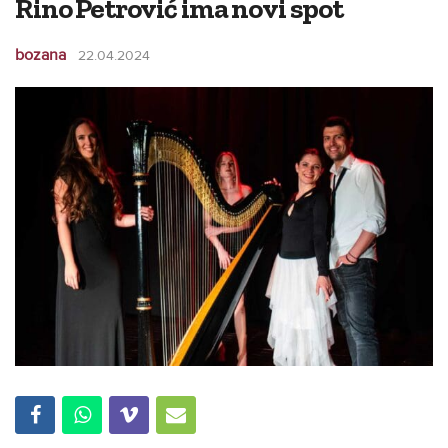
Rino Petrović ima novi spot
bozana
22.04.2024