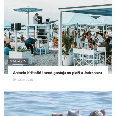
MAGAZIN
Antonio Krištofić i bend gostuju na plaži u Jadranovu
23.07.2026