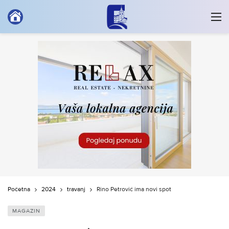
Početna
2024
travanj
Rino Petrović ima novi spot
MAGAZIN