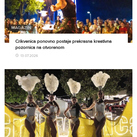
MAGAZIN
Crikvenica ponovno postaje prekrasna kreativna
pozornica na otvorenom
13.07.2026