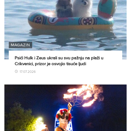
MAGAZIN
Psići Hulk i Zeus ukrali su svu pažnju na plaži u
Crikvenici, prizor je osvojio tisuće ljudi
17.07.2026