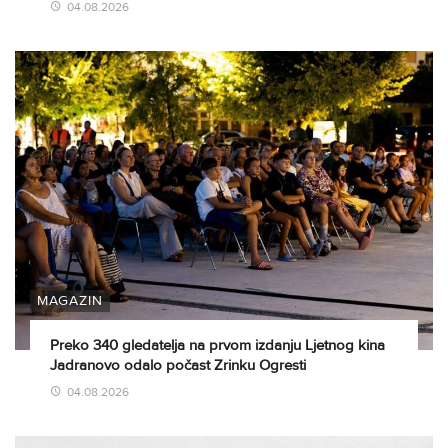
04.08.2026
MAGAZIN
Preko 340 gledatelja na prvom izdanju Ljetnog kina
Jadranovo odalo počast Zrinku Ogresti
04.08.2026