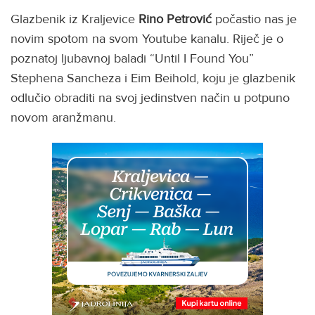
Glazbenik iz Kraljevice
Rino Petrović
počastio nas je
novim spotom na svom Youtube kanalu. Riječ je o
poznatoj ljubavnoj baladi “Until I Found You”
Stephena Sancheza i Eim Beihold, koju je glazbenik
odlučio obraditi na svoj jedinstven način u potpuno
novom aranžmanu.