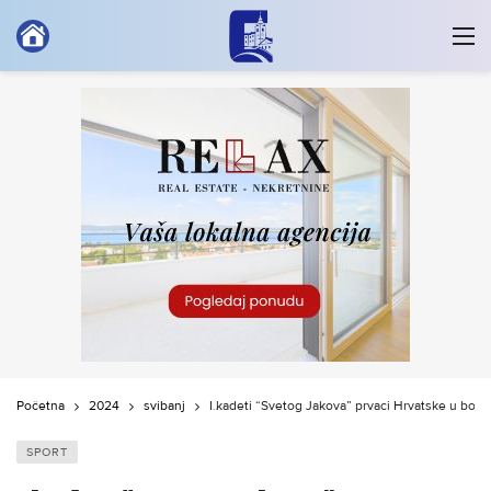
Početna
2024
svibanj
I kadeti “Svetog Jakova” prvaci Hrvatske u boća
SPORT