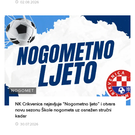
02.08.2026
NOGOMET
NK Crikvenica najavljuje “Nogometno ljeto” i otvara
novu sezonu Škole nogometa uz osnažen stručni
kadar
30.07.2026