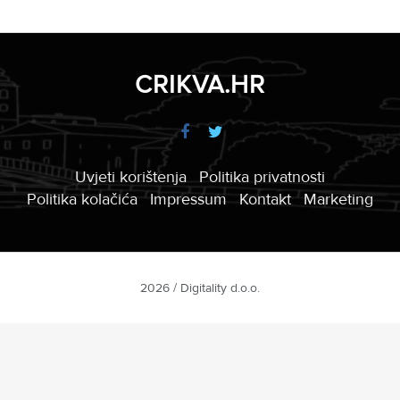
CRIKVA.HR
Uvjeti korištenja
Politika privatnosti
Politika kolačića
Impressum
Kontakt
Marketing
2026 / Digitality d.o.o.