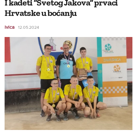
I kadeti “Svetog Jakova” prvaci
Hrvatske u boćanju
ivica
12.05.2024