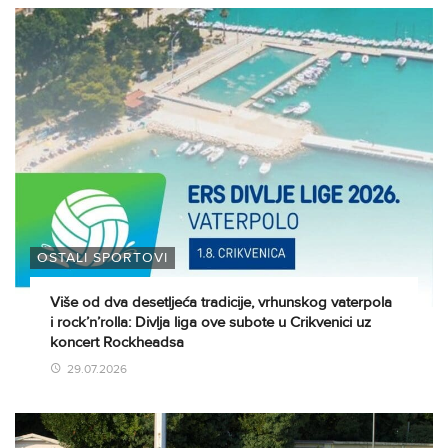
OSTALI SPORTOVI
Više od dva desetljeća tradicije, vrhunskog vaterpola
i rock’n’rolla: Divlja liga ove subote u Crikvenici uz
koncert Rockheadsa
29.07.2026