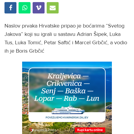
Naslov prvaka Hrvatske pripao je boćarima “Svetog
Jakova” koji su igrali u sastavu Adrian Šipek, Luka
Tus, Luka Tomić, Petar Saftić i Marcel Grbčić, a vodio
ih je Boris Grbčić