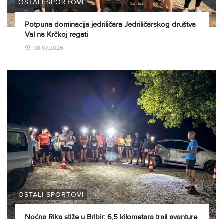
OSTALI SPORTOVI
Potpuna dominacija jedriličara Jedriličarskog društva
Val na Krčkoj regati
08.07.2026
OSTALI SPORTOVI
Noćna Rika stiže u Bribir: 6,5 kilometara trail avanture