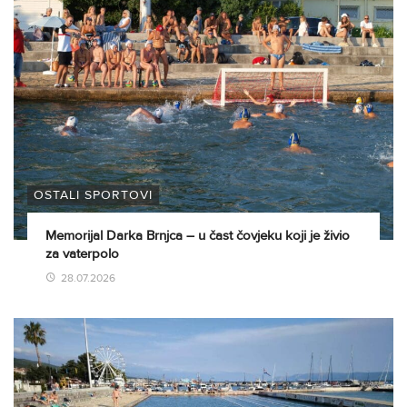
OSTALI SPORTOVI
Memorijal Darka Brnjca – u čast čovjeku koji je živio
za vaterpolo
28.07.2026