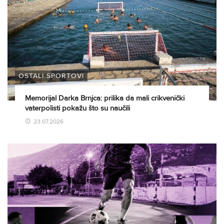
OSTALI SPORTOVI
Memorijal Darka Brnjca: prilika da mali crikvenički
vaterpolisti pokažu što su naučili
23.07.2026