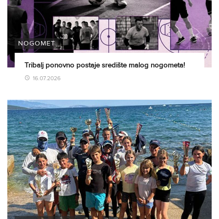
NOGOMET
Tribalj ponovno postaje središte malog nogometa!
16.07.2026